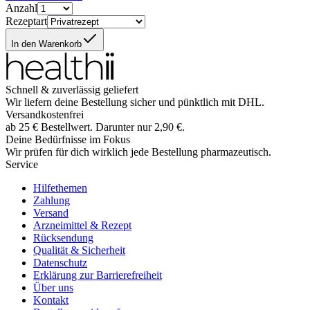
Anzahl
Rezeptart
In den Warenkorb
Schnell & zuverlässig geliefert
Wir liefern deine Bestellung sicher und
pünktlich
mit
DHL
.
Versandkostenfrei
ab
25
€
Bestellwert. Darunter nur
2,90
€
.
Deine Bedürfnisse im Fokus
Wir prüfen für dich wirklich
jede
Bestellung pharmazeutisch.
Service
Hilfethemen
Zahlung
Versand
Arzneimittel & Rezept
Rücksendung
Qualität & Sicherheit
Datenschutz
Erklärung zur Barrierefreiheit
Über uns
Kontakt