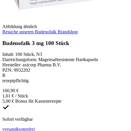
Abbildung ähnlich
Besuche unseren Budenofalk Brandshop
Budenofalk 3 mg 100 Stück
Inhalt
:
100 Stück
,
N3
Darreichungsform
:
Magensaftresistente Hartkapseln
Hersteller
:
axicorp Pharma B.V.
PZN
:
9932202
R
rezeptpflichtig
160,90 €
1,61 € / Stück
5,00 € Bonus für Kassenrezepte
Sofort verfügbar
versandkostenfrei