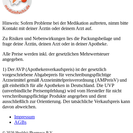
Hinweis: Sofern Probleme bei der Medikation auftreten, nimm bitte
Kontakt mit deiner Ärztin oder deinem Arzt auf.
Zu Risiken und Nebenwirkungen lies die Packungsbeilage und
frage deine Ärztin, deinen Arzt oder in deiner Apotheke.
Alle Preise werden inkl. der gesetzlichen Mehrwertsteuer
angegeben.
1) Der AVP (Apothekenverkaufspreis) ist der gesetzlich
vorgeschriebene Abgabepreis für verschreibungspflichtige
Arzneimittel gemäß Arzneimittelpreisverordnung (AMPreisV) und
gilt einheitlich für alle Apotheken in Deutschland. Die UVP
(unverbindliche Preisempfehlung) wird vom Hersteller für nicht
verschreibungspflichtige Produkte angegeben und dient
ausschließlich zur Orientierung. Der tatsächliche Verkaufspreis kann
davon abweichen.
Impressum
AGBs
©
2026
Healthii Pharmacy B.V.