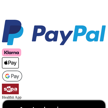
Healthii App