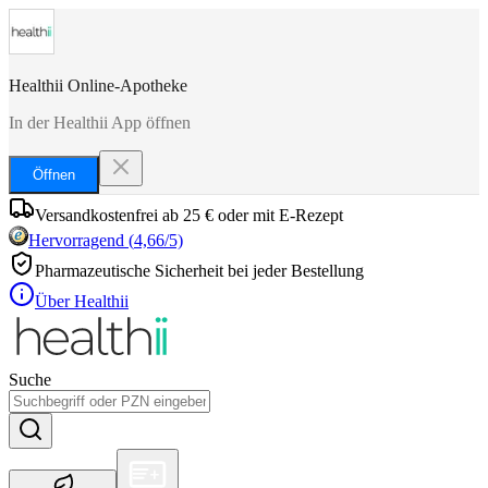
Healthii Online-Apotheke
In der Healthii App öffnen
Öffnen
Versandkostenfrei ab 25 € oder mit E-Rezept
Hervorragend
(
4,66
/5)
Pharmazeutische Sicherheit bei jeder Bestellung
Über Healthii
Suche