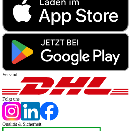
Versand
Folgt uns
Qualität & Sicherheit