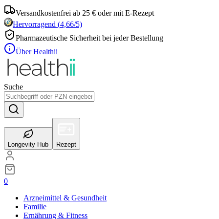
Versandkostenfrei ab 25 € oder mit E-Rezept
Hervorragend
(
4,66
/5)
Pharmazeutische Sicherheit bei jeder Bestellung
Über Healthii
Suche
Longevity Hub
Rezept
0
Arzneimittel & Gesundheit
Familie
Ernährung & Fitness