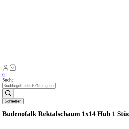
0
Suche
Schließen
Budenofalk Rektalschaum 1x14 Hub 1 Stü