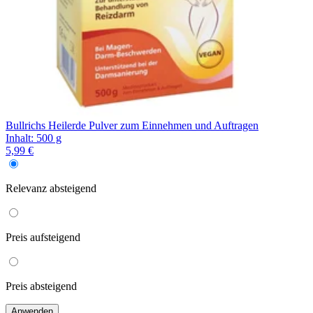
Bullrichs Heilerde Pulver zum Einnehmen und Auftragen
Inhalt
:
500 g
5,99 €
Relevanz
absteigend
Preis
aufsteigend
Preis
absteigend
Anwenden