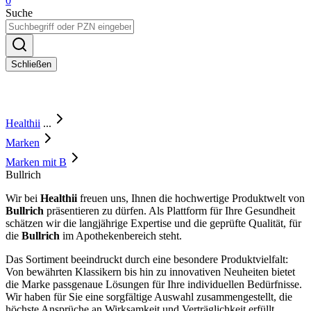
0
Suche
Schließen
Healthii
...
Marken
Marken mit B
Bullrich
Wir bei
Healthii
freuen uns, Ihnen die hochwertige Produktwelt von
Bullrich
präsentieren zu dürfen. Als Plattform für Ihre Gesundheit
schätzen wir die langjährige Expertise und die geprüfte Qualität, für
die
Bullrich
im Apothekenbereich steht.
Das Sortiment beeindruckt durch eine besondere Produktvielfalt:
Von bewährten Klassikern bis hin zu innovativen Neuheiten bietet
die Marke passgenaue Lösungen für Ihre individuellen Bedürfnisse.
Wir haben für Sie eine sorgfältige Auswahl zusammengestellt, die
höchste Ansprüche an Wirksamkeit und Verträglichkeit erfüllt.