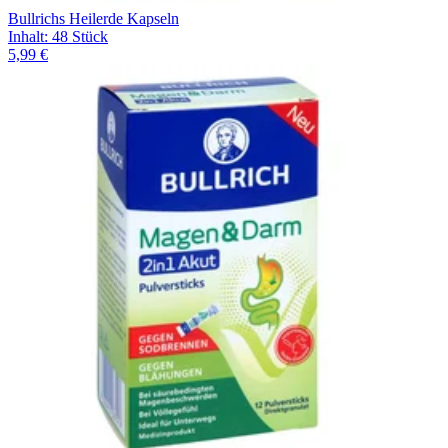
Bullrichs Heilerde Kapseln
Inhalt
:
48 Stück
5,99 €