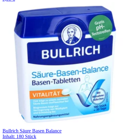
Bullrich Säure Basen Balance
Inhalt
:
180 Stück