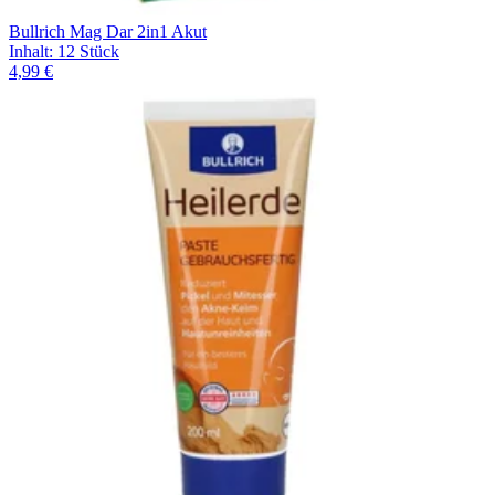
Bullrich Mag Dar 2in1 Akut
Inhalt
:
12 Stück
4,99 €