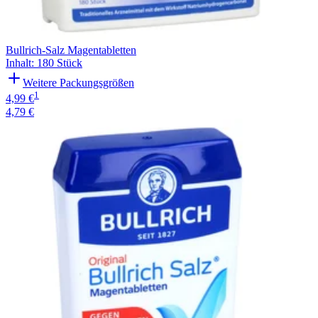
Bullrich-Salz Magentabletten
Inhalt
:
180 Stück
Weitere Packungsgrößen
1
4,99 €
4,79 €