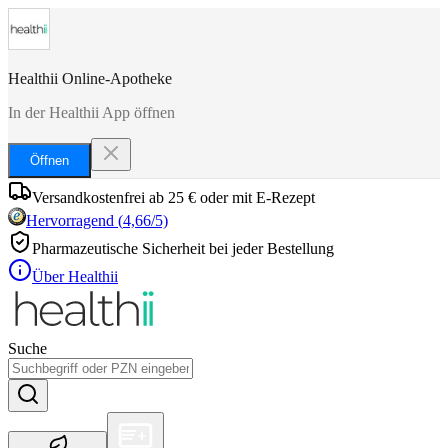
Healthii Online-Apotheke
In der Healthii App öffnen
Öffnen
Versandkostenfrei ab 25 € oder mit E-Rezept
Hervorragend
(
4,66
/5)
Pharmazeutische Sicherheit bei jeder Bestellung
Über Healthii
Suche