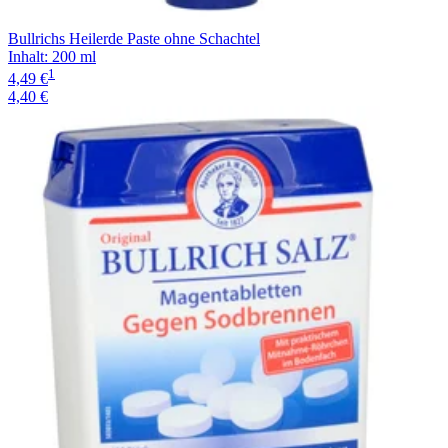
Bullrichs Heilerde Paste ohne Schachtel
Inhalt
:
200 ml
1
4,49 €
4,40 €