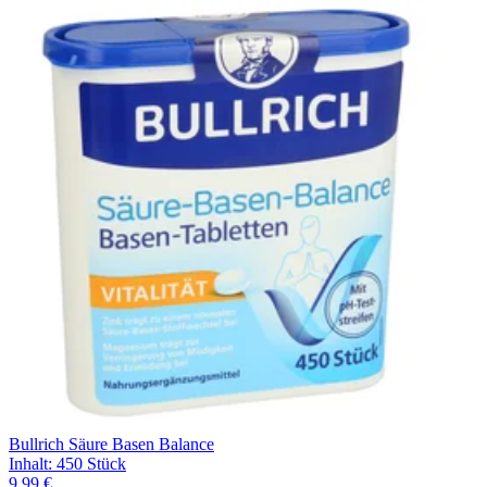
Filterung
Bullrich Säure Basen Balance
Inhalt
:
450 Stück
9,99 €