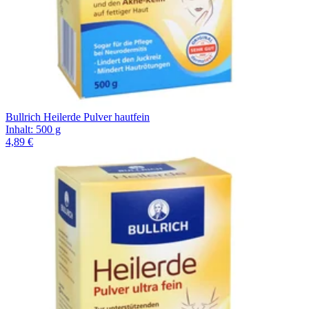
Bullrich Heilerde Pulver hautfein
Inhalt
:
500 g
4,89 €