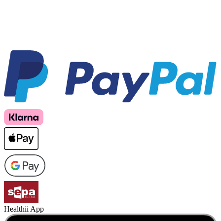
Healthii App