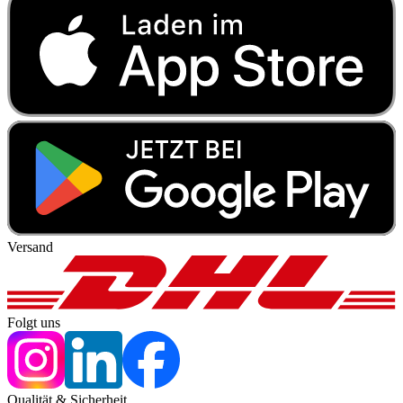
Versand
Folgt uns
Qualität & Sicherheit