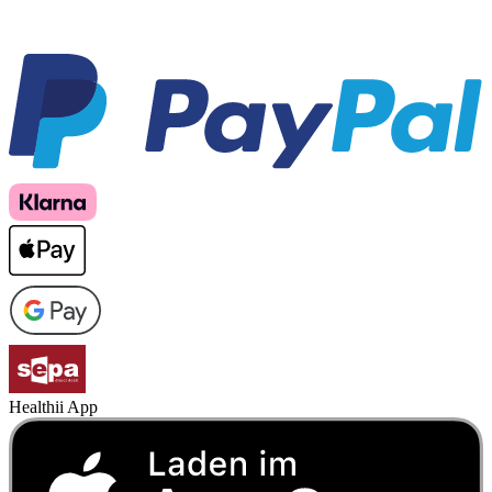
Healthii App