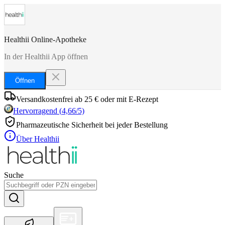
Healthii Online-Apotheke
In der Healthii App öffnen
Öffnen
Versandkostenfrei ab 25 € oder mit E-Rezept
Hervorragend
(
4,66
/5)
Pharmazeutische Sicherheit bei jeder Bestellung
Über Healthii
Suche