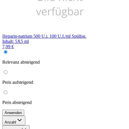
Heparin-natrium 500 U.i. 100 U.I./ml Spüllsg.
Inhalt
:
5X5 ml
7,99 €
Relevanz
absteigend
Preis
aufsteigend
Preis
absteigend
Anwenden
Anzahl
250 ml
(
1
)