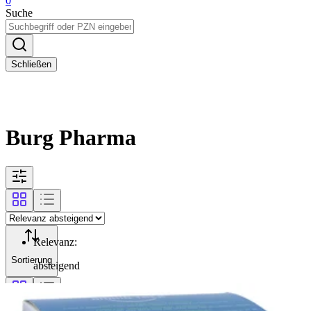
0
Suche
Schließen
Burg Pharma
Relevanz
:
Sortierung
absteigend