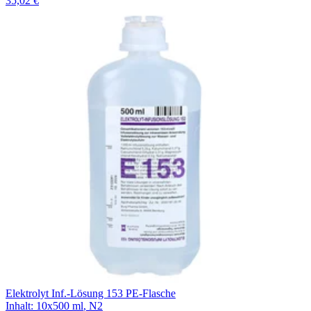
35,02 €
Elektrolyt Inf.-Lösung 153 PE-Flasche
Inhalt
:
10x500 ml
,
N2