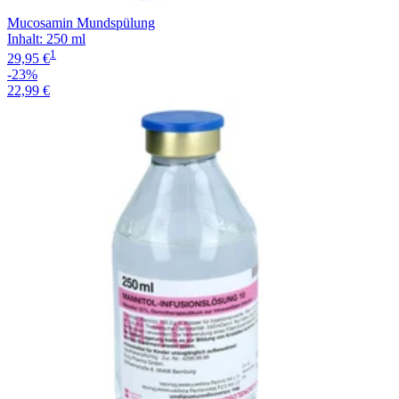
Mucosamin Mundspülung
Inhalt
:
250 ml
1
29,95 €
-23%
22,99 €