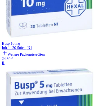
Busp 10 mg
Inhalt
:
20 Stück
,
N1
Weitere Packungsgrößen
24,80 €
R