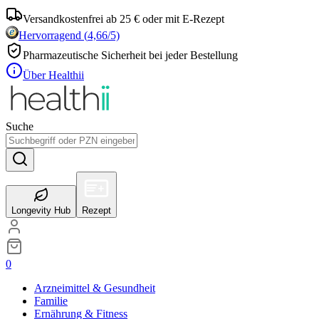
Versandkostenfrei ab 25 € oder mit E-Rezept
Hervorragend
(
4,66
/5)
Pharmazeutische Sicherheit bei jeder Bestellung
Über Healthii
Suche
Longevity Hub
Rezept
0
Arzneimittel & Gesundheit
Familie
Ernährung & Fitness