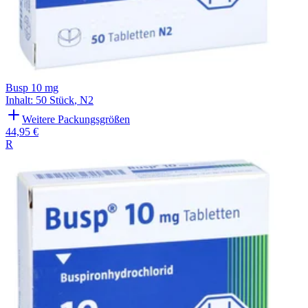
Busp 10 mg
Inhalt
:
50 Stück
,
N2
Weitere Packungsgrößen
44,95 €
R