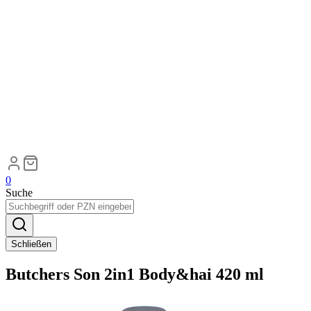
0
Suche
Schließen
Butchers Son 2in1 Body&hai 420 ml