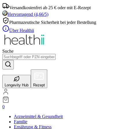
Versandkostenfrei ab 25 € oder mit E-Rezept
Hervorragend
(
4,66
/5)
Pharmazeutische Sicherheit bei jeder Bestellung
Über Healthii
Suche
Longevity Hub
Rezept
0
Arzneimittel & Gesundheit
Familie
Ernährung & Fitness