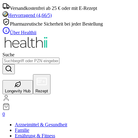
Versandkostenfrei ab 25 € oder mit E-Rezept
Hervorragend
(
4,66
/5)
Pharmazeutische Sicherheit bei jeder Bestellung
Über Healthii
Suche
Longevity Hub
Rezept
0
Arzneimittel & Gesundheit
Familie
Ernährung & Fitness