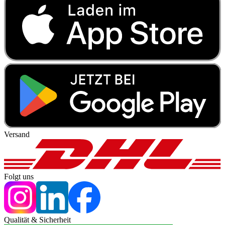
Versand
Folgt uns
Qualität & Sicherheit