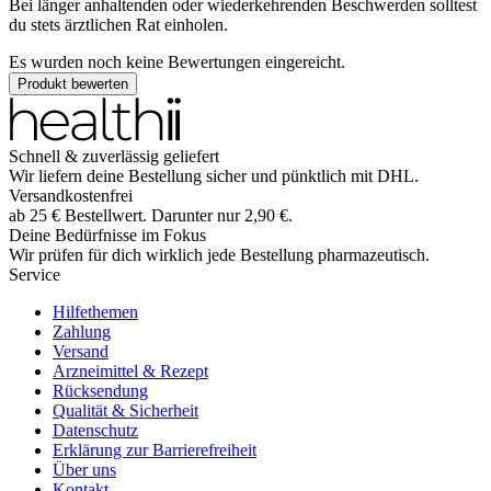
Bei länger anhaltenden oder wiederkehrenden Beschwerden solltest
du stets ärztlichen Rat einholen.
Es wurden noch keine Bewertungen eingereicht.
Produkt bewerten
Schnell & zuverlässig geliefert
Wir liefern deine Bestellung sicher und
pünktlich
mit
DHL
.
Versandkostenfrei
ab
25
€
Bestellwert. Darunter nur
2,90
€
.
Deine Bedürfnisse im Fokus
Wir prüfen für dich wirklich
jede
Bestellung pharmazeutisch.
Service
Hilfethemen
Zahlung
Versand
Arzneimittel & Rezept
Rücksendung
Qualität & Sicherheit
Datenschutz
Erklärung zur Barrierefreiheit
Über uns
Kontakt