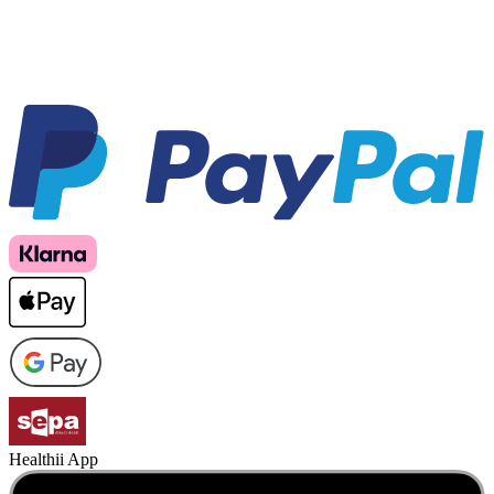
Healthii App