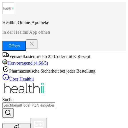
Healthii Online-Apotheke
In der Healthii App öffnen
Öffnen
Versandkostenfrei ab 25 € oder mit E-Rezept
Hervorragend
(
4,66
/5)
Pharmazeutische Sicherheit bei jeder Bestellung
Über Healthii
Suche