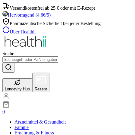
Versandkostenfrei ab 25 € oder mit E-Rezept
Hervorragend
(
4,66
/5)
Pharmazeutische Sicherheit bei jeder Bestellung
Über Healthii
Suche
Longevity Hub
Rezept
0
Arzneimittel & Gesundheit
Familie
Ernährung & Fitness