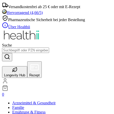
Versandkostenfrei ab 25 € oder mit E-Rezept
Hervorragend
(
4,66
/5)
Pharmazeutische Sicherheit bei jeder Bestellung
Über Healthii
Suche
Longevity Hub
Rezept
0
Arzneimittel & Gesundheit
Familie
Ernährung & Fitness