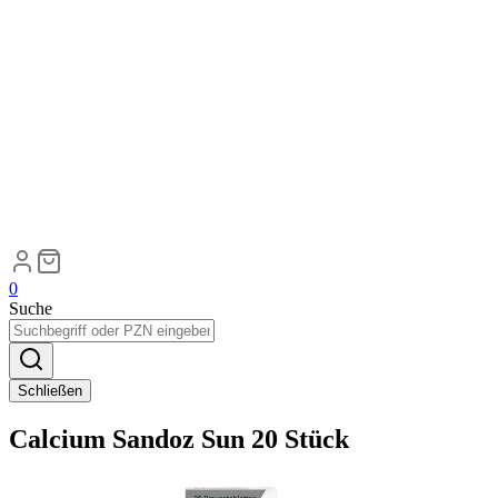
0
Suche
Schließen
Calcium Sandoz Sun 20 Stück