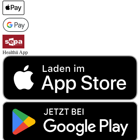
Healthii App