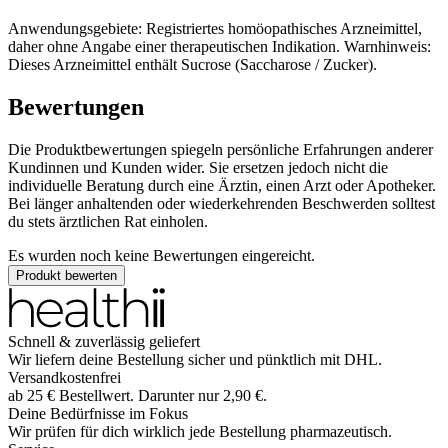
Anwendungsgebiete: Registriertes homöopathisches Arzneimittel,
daher ohne Angabe einer therapeutischen Indikation. Warnhinweis:
Dieses Arzneimittel enthält Sucrose (Saccharose / Zucker).
Bewertungen
Die Produktbewertungen spiegeln persönliche Erfahrungen anderer
Kundinnen und Kunden wider. Sie ersetzen jedoch nicht die
individuelle Beratung durch eine Ärztin, einen Arzt oder Apotheker.
Bei länger anhaltenden oder wiederkehrenden Beschwerden solltest
du stets ärztlichen Rat einholen.
Es wurden noch keine Bewertungen eingereicht.
Produkt bewerten
Schnell & zuverlässig geliefert
Wir liefern deine Bestellung sicher und
pünktlich
mit
DHL
.
Versandkostenfrei
ab
25
€
Bestellwert. Darunter nur
2,90
€
.
Deine Bedürfnisse im Fokus
Wir prüfen für dich wirklich
jede
Bestellung pharmazeutisch.