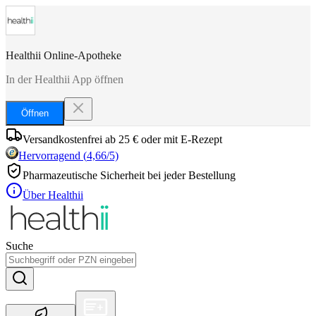
Healthii Online-Apotheke
In der Healthii App öffnen
Öffnen
Versandkostenfrei ab 25 € oder mit E-Rezept
Hervorragend
(
4,66
/5)
Pharmazeutische Sicherheit bei jeder Bestellung
Über Healthii
Suche