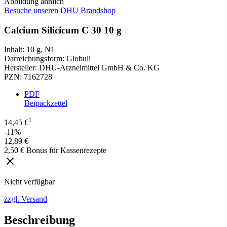
Abbildung ähnlich
Besuche unseren DHU Brandshop
Calcium Silicicum C 30 10 g
Inhalt
:
10 g
,
N1
Darreichungsform
:
Globuli
Hersteller
:
DHU-Arzneimittel GmbH & Co. KG
PZN
:
7162728
PDF
Beipackzettel
1
14,45 €
-11%
12,89 €
2,50 € Bonus für Kassenrezepte
Nicht verfügbar
zzgl. Versand
Beschreibung