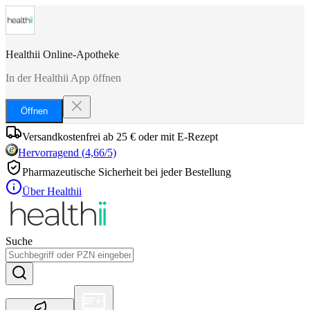
Healthii Online-Apotheke
In der Healthii App öffnen
Öffnen
Versandkostenfrei ab 25 € oder mit E-Rezept
Hervorragend
(
4,66
/5)
Pharmazeutische Sicherheit bei jeder Bestellung
Über Healthii
Suche