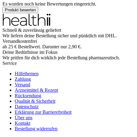
Es wurden noch keine Bewertungen eingereicht.
Produkt bewerten
Schnell & zuverlässig geliefert
Wir liefern deine Bestellung sicher und
pünktlich
mit
DHL
.
Versandkostenfrei
ab
25
€
Bestellwert. Darunter nur
2,90
€
.
Deine Bedürfnisse im Fokus
Wir prüfen für dich wirklich
jede
Bestellung pharmazeutisch.
Service
Hilfethemen
Zahlung
Versand
Arzneimittel & Rezept
Rücksendung
Qualität & Sicherheit
Datenschutz
Erklärung zur Barrierefreiheit
Über uns
Kontakt
Bestellung widerrufen