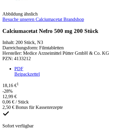
Abbildung ähnlich
Besuche unseren Calciumacetat Brandshop
Calciumacetat Nefro 500 mg 200 Stück
Inhalt
:
200 Stück
,
N3
Darreichungsform
:
Filmtabletten
Hersteller
:
Medice Arzneimittel Pütter GmbH & Co. KG
PZN
:
4133212
PDF
Beipackzettel
1
18,16 €
-28%
12,99 €
0,06 € / Stück
2,50 € Bonus für Kassenrezepte
Sofort verfügbar