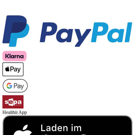
Healthii App