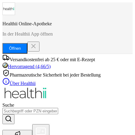
Healthii Online-Apotheke
In der Healthii App öffnen
Öffnen
Versandkostenfrei ab 25 € oder mit E-Rezept
Hervorragend
(
4,66
/5)
Pharmazeutische Sicherheit bei jeder Bestellung
Über Healthii
Suche