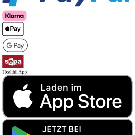
Healthii App