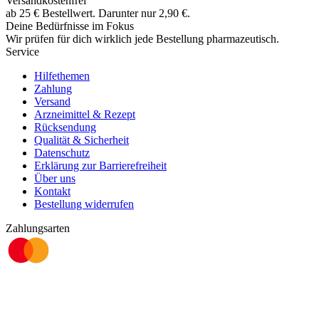
Versandkostenfrei
ab
25
€
Bestellwert. Darunter nur
2,90
€
.
Deine Bedürfnisse im Fokus
Wir prüfen für dich wirklich
jede
Bestellung pharmazeutisch.
Service
Hilfethemen
Zahlung
Versand
Arzneimittel & Rezept
Rücksendung
Qualität & Sicherheit
Datenschutz
Erklärung zur Barrierefreiheit
Über uns
Kontakt
Bestellung widerrufen
Zahlungsarten