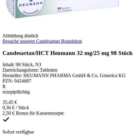
Abbildung ähnlich
Besuche unseren Candesartan Brandshop
Candesartan/HCT Heumann 32 mg/25 mg 98 Stück
Inhalt
:
98 Stück
,
N3
Darreichungsform
:
Tabletten
Hersteller
:
HEUMANN PHARMA GmbH & Co. Generica KG
PZN
:
9424687
R
rezeptpflichtig
35,45 €
0,36 € / Stück
2,50 € Bonus für Kassenrezepte
Sofort verfügbar