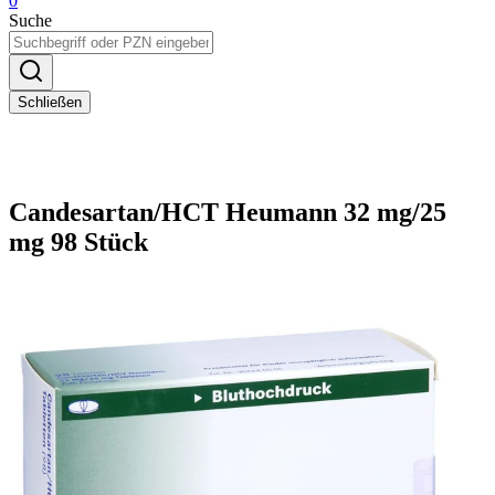
0
Suche
Schließen
Candesartan/HCT Heumann 32 mg/25
mg 98 Stück