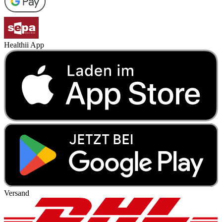
Healthii App
Versand