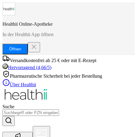
Healthii Online-Apotheke
In der Healthii App öffnen
Öffnen
Versandkostenfrei ab 25 € oder mit E-Rezept
Hervorragend
(
4,66
/5)
Pharmazeutische Sicherheit bei jeder Bestellung
Über Healthii
Suche