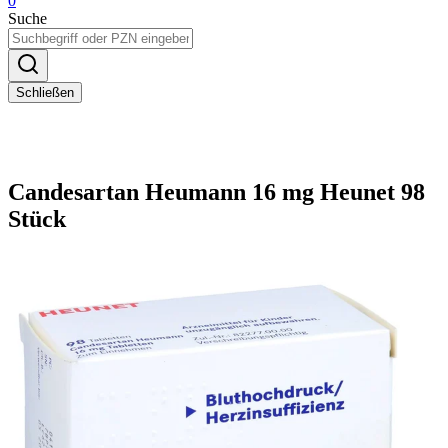
0
Suche
Schließen
Candesartan Heumann 16 mg Heunet 98
Stück