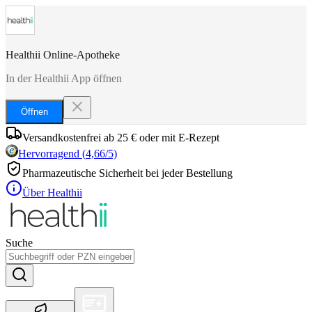
Healthii Online-Apotheke
In der Healthii App öffnen
Öffnen
Versandkostenfrei ab 25 € oder mit E-Rezept
Hervorragend
(
4,66
/5)
Pharmazeutische Sicherheit bei jeder Bestellung
Über Healthii
Suche