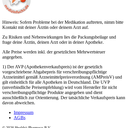
Hinweis: Sofern Probleme bei der Medikation auftreten, nimm bitte
Kontakt mit deiner Ärztin oder deinem Arzt auf.
Zu Risiken und Nebenwirkungen lies die Packungsbeilage und
frage deine Ärztin, deinen Arzt oder in deiner Apotheke.
Alle Preise werden inkl. der gesetzlichen Mehrwertsteuer
angegeben.
1) Der AVP (Apothekenverkaufspreis) ist der gesetzlich
vorgeschriebene Abgabepreis für verschreibungspflichtige
Arzneimittel gemäß Arzneimittelpreisverordnung (AMPreisV) und
gilt einheitlich für alle Apotheken in Deutschland. Die UVP
(unverbindliche Preisempfehlung) wird vom Hersteller für nicht
verschreibungspflichtige Produkte angegeben und dient
ausschließlich zur Orientierung. Der tatsächliche Verkaufspreis kann
davon abweichen.
Impressum
AGBs
©
2026
Healthii Pharmacy B.V.