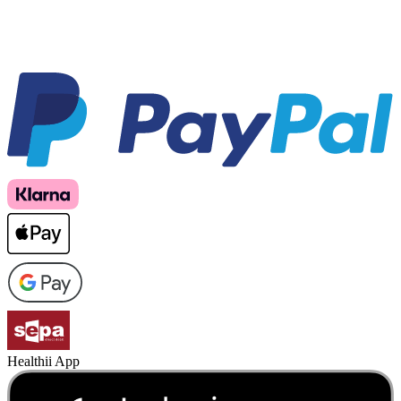
Healthii App