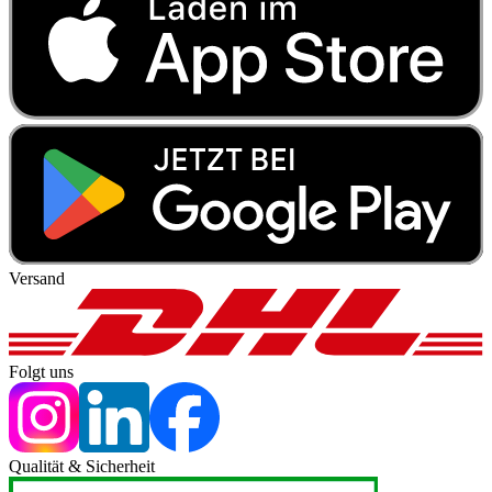
Versand
Folgt uns
Qualität & Sicherheit