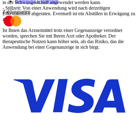
Bestellung widerrufen
in der Schwangerschaft angewendet werden kann.
- Stillzeit: Von einer Anwendung wird nach derzeitigen
Zahlungsarten
Erkenntnissen abgeraten. Eventuell ist ein Abstillen in Erwägung zu
ziehen.
Ist Ihnen das Arzneimittel trotz einer Gegenanzeige verordnet
worden, sprechen Sie mit Ihrem Arzt oder Apotheker. Der
therapeutische Nutzen kann höher sein, als das Risiko, das die
Anwendung bei einer Gegenanzeige in sich birgt.