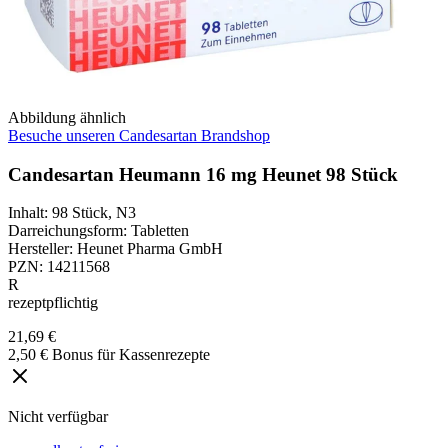
Abbildung ähnlich
Besuche unseren Candesartan Brandshop
Candesartan Heumann 16 mg Heunet 98 Stück
Inhalt
:
98 Stück
,
N3
Darreichungsform
:
Tabletten
Hersteller
:
Heunet Pharma GmbH
PZN
:
14211568
R
rezeptpflichtig
21,69 €
2,50 € Bonus für Kassenrezepte
Nicht verfügbar