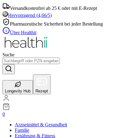
Versandkostenfrei ab 25 € oder mit E-Rezept
Hervorragend
(
4,66
/5)
Pharmazeutische Sicherheit bei jeder Bestellung
Über Healthii
Suche
Longevity Hub
Rezept
0
Arzneimittel & Gesundheit
Familie
Ernährung & Fitness