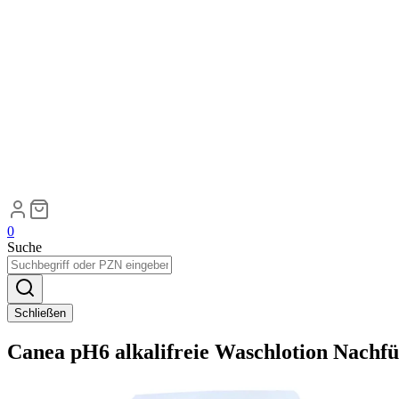
0
Suche
Schließen
Canea pH6 alkalifreie Waschlotion Nachfü