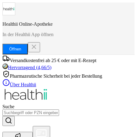
Healthii Online-Apotheke
In der Healthii App öffnen
Öffnen
Versandkostenfrei ab 25 € oder mit E-Rezept
Hervorragend
(
4,66
/5)
Pharmazeutische Sicherheit bei jeder Bestellung
Über Healthii
Suche