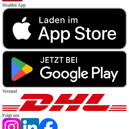
Healthii App
Versand
Folgt uns