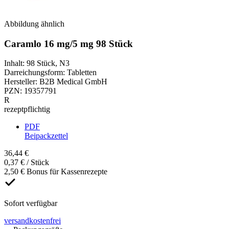
Abbildung ähnlich
Caramlo 16 mg/5 mg 98 Stück
Inhalt
:
98 Stück
,
N3
Darreichungsform
:
Tabletten
Hersteller
:
B2B Medical GmbH
PZN
:
19357791
R
rezeptpflichtig
PDF
Beipackzettel
36,44 €
0,37 € / Stück
2,50 € Bonus für Kassenrezepte
Sofort verfügbar
versandkostenfrei