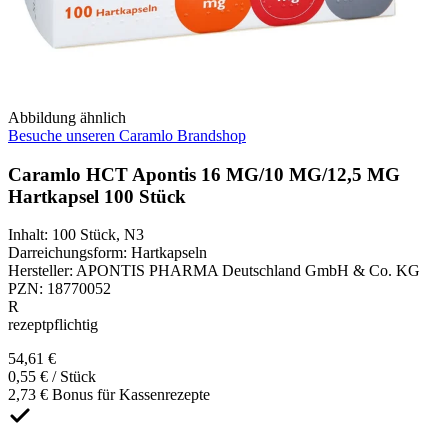
Abbildung ähnlich
Besuche unseren Caramlo Brandshop
Caramlo HCT Apontis 16 MG/10 MG/12,5 MG
Hartkapsel 100 Stück
Inhalt
:
100 Stück
,
N3
Darreichungsform
:
Hartkapseln
Hersteller
:
APONTIS PHARMA Deutschland GmbH & Co. KG
PZN
:
18770052
R
rezeptpflichtig
54,61 €
0,55 € / Stück
2,73 € Bonus für Kassenrezepte