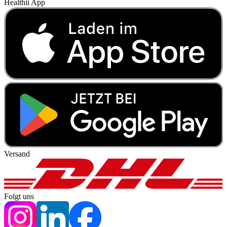
Healthii App
Versand
Folgt uns