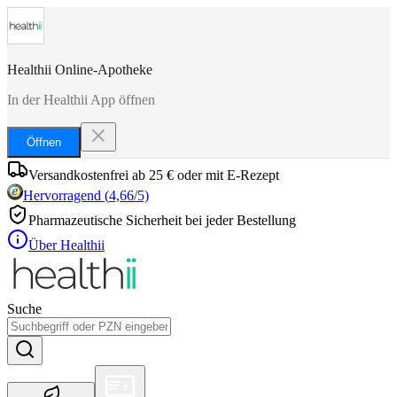
Healthii Online-Apotheke
In der Healthii App öffnen
Öffnen
Versandkostenfrei ab 25 € oder mit E-Rezept
Hervorragend
(
4,66
/5)
Pharmazeutische Sicherheit bei jeder Bestellung
Über Healthii
Suche