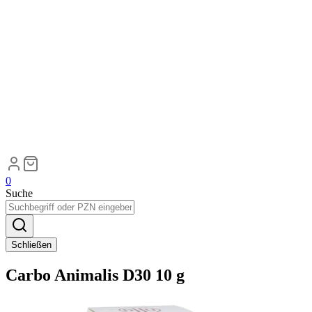
0
Suche
Schließen
Carbo Animalis D30 10 g