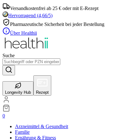
Versandkostenfrei ab 25 € oder mit E-Rezept
Hervorragend
(
4,66
/5)
Pharmazeutische Sicherheit bei jeder Bestellung
Über Healthii
Suche
Longevity Hub
Rezept
0
Arzneimittel & Gesundheit
Familie
Ernährung & Fitness