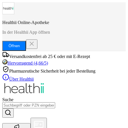
Healthii Online-Apotheke
In der Healthii App öffnen
Öffnen
Versandkostenfrei ab 25 € oder mit E-Rezept
Hervorragend
(
4,66
/5)
Pharmazeutische Sicherheit bei jeder Bestellung
Über Healthii
Suche