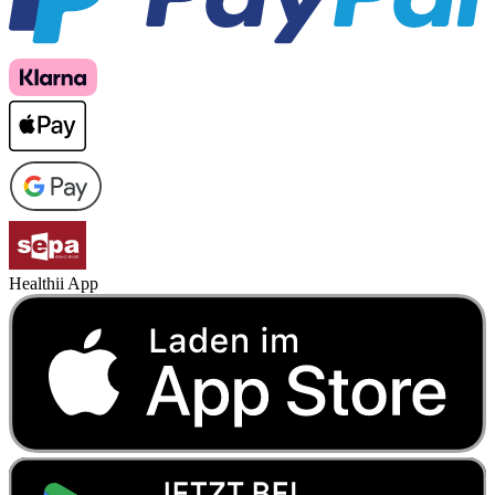
Healthii App