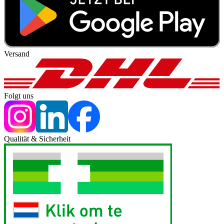
Versand
Folgt uns
Qualität & Sicherheit