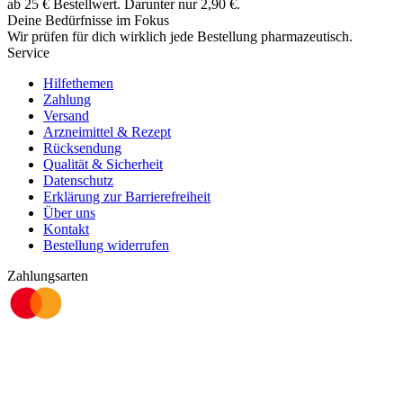
ab
25
€
Bestellwert. Darunter nur
2,90
€
.
Deine Bedürfnisse im Fokus
Wir prüfen für dich wirklich
jede
Bestellung pharmazeutisch.
Service
Hilfethemen
Zahlung
Versand
Arzneimittel & Rezept
Rücksendung
Qualität & Sicherheit
Datenschutz
Erklärung zur Barrierefreiheit
Über uns
Kontakt
Bestellung widerrufen
Zahlungsarten