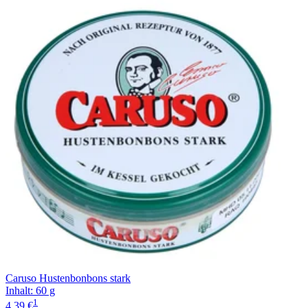
Caruso Hustenbonbons stark
Inhalt
:
60 g
1
4,39 €