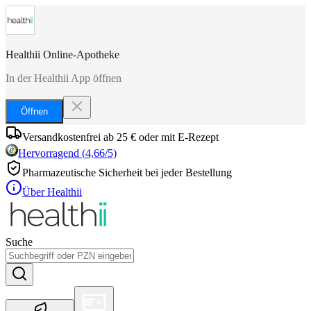
Healthii Online-Apotheke
In der Healthii App öffnen
Öffnen
Versandkostenfrei ab 25 € oder mit E-Rezept
Hervorragend
(
4,66
/5)
Pharmazeutische Sicherheit bei jeder Bestellung
Über Healthii
Suche