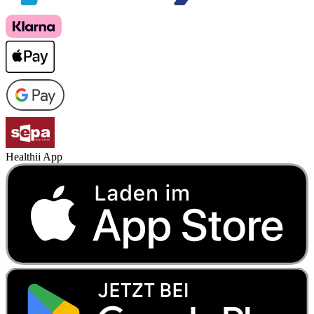
Healthii App