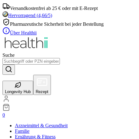
Versandkostenfrei ab 25 € oder mit E-Rezept
Hervorragend
(
4,66
/5)
Pharmazeutische Sicherheit bei jeder Bestellung
Über Healthii
Suche
Longevity Hub
Rezept
0
Arzneimittel & Gesundheit
Familie
Ernährung & Fitness