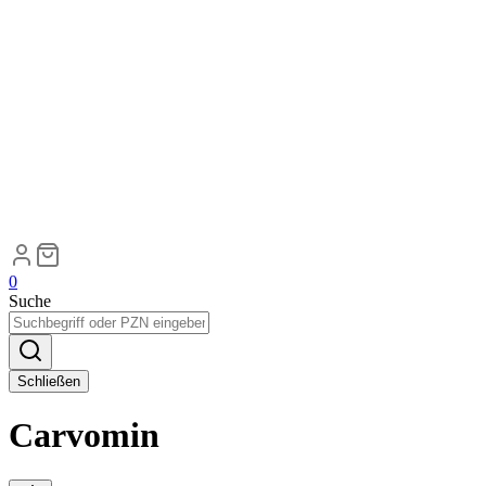
0
Suche
Schließen
Carvomin