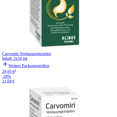
Carvomin Verdauungstropfen
Inhalt
:
2x50 ml
Weitere Packungsgrößen
1
29,95 €
-28%
21,69 €