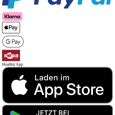
Healthii App