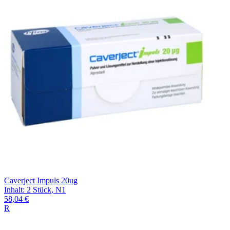
Filterung
Caverject Impuls 20ug
Inhalt
:
2 Stück
,
N1
58,04 €
R