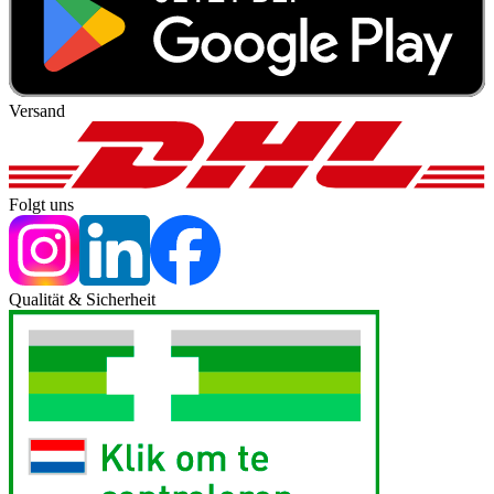
Versand
Folgt uns
Qualität & Sicherheit