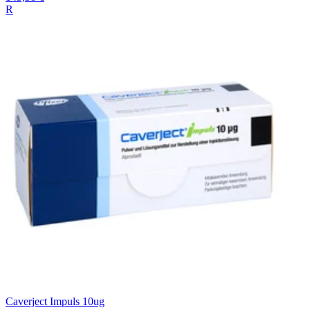
R
Caverject Impuls 10ug