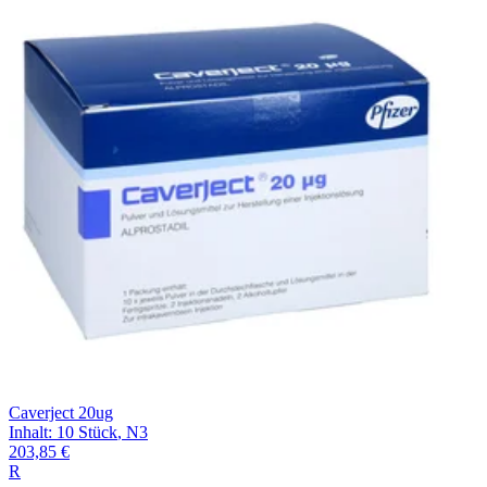
Caverject 20ug
Inhalt
:
10 Stück
,
N3
203,85 €
R