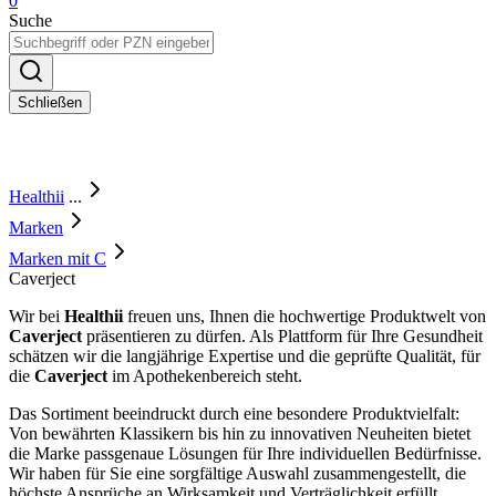
0
Suche
Schließen
Healthii
...
Marken
Marken mit C
Caverject
Wir bei
Healthii
freuen uns, Ihnen die hochwertige Produktwelt von
Caverject
präsentieren zu dürfen. Als Plattform für Ihre Gesundheit
schätzen wir die langjährige Expertise und die geprüfte Qualität, für
die
Caverject
im Apothekenbereich steht.
Das Sortiment beeindruckt durch eine besondere Produktvielfalt:
Von bewährten Klassikern bis hin zu innovativen Neuheiten bietet
die Marke passgenaue Lösungen für Ihre individuellen Bedürfnisse.
Wir haben für Sie eine sorgfältige Auswahl zusammengestellt, die
höchste Ansprüche an Wirksamkeit und Verträglichkeit erfüllt.