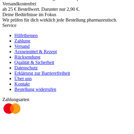
Versandkostenfrei
ab
25
€
Bestellwert. Darunter nur
2,90
€
.
Deine Bedürfnisse im Fokus
Wir prüfen für dich wirklich
jede
Bestellung pharmazeutisch.
Service
Hilfethemen
Zahlung
Versand
Arzneimittel & Rezept
Rücksendung
Qualität & Sicherheit
Datenschutz
Erklärung zur Barrierefreiheit
Über uns
Kontakt
Bestellung widerrufen
Zahlungsarten