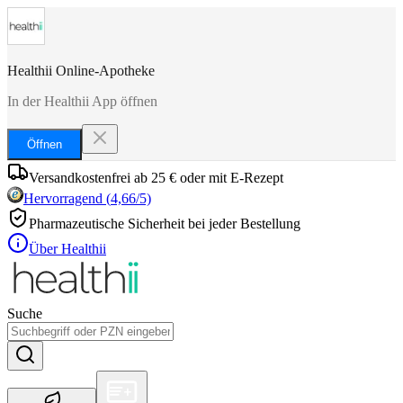
Healthii Online-Apotheke
In der Healthii App öffnen
Öffnen
Versandkostenfrei ab 25 € oder mit E-Rezept
Hervorragend
(
4,66
/5)
Pharmazeutische Sicherheit bei jeder Bestellung
Über Healthii
Suche