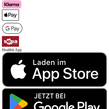
Healthii App