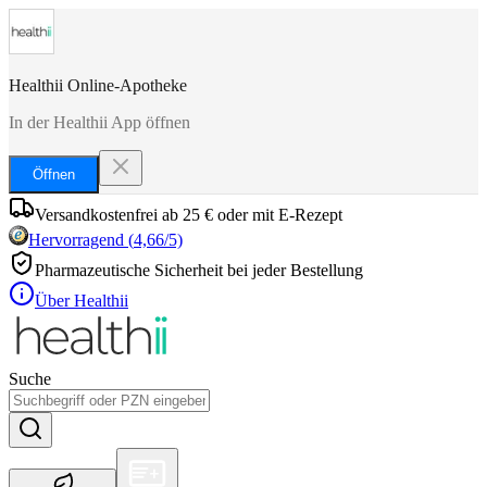
Healthii Online-Apotheke
In der Healthii App öffnen
Öffnen
Versandkostenfrei ab 25 € oder mit E-Rezept
Hervorragend
(
4,66
/5)
Pharmazeutische Sicherheit bei jeder Bestellung
Über Healthii
Suche