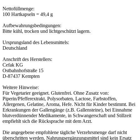
Nettofüllmenge:
100 Hartkapseln = 49,4 g
Aufbewahrungsbedingungen:
Bitte kühl, trocken und lichtgeschützt lagern.
Ursprungsland des Lebensmittels:
Deutschland
Anschrift des Herstellers:
Cefak KG
Ostbahnhofstraße 15
D-87437 Kempten
Weitere Hinweise:
Für Vegetarier geeignet. Glutenfrei. Ohne Zusatz von:
Piperin/Pfefferextrakt, Polysorbaten, Lactose, Farbstoffen,
Allergenen, Gelatine, Aroma, Hefe. Nicht für Kinder bestimmt. Bei
Erkrankungen der Gallengänge (z.B. Gallensteine), bei Einnahme
blutverdünnender Medikamente, in Schwangerschaft und Stillzeit
empfiehlt sich die Rücksprache mit dem Arzt.
Die angegebene empfohlene tägliche Verzehrsmenge darf nicht
überschritten werden. Nahrungsergänzungsmittel sind kein Ersatz