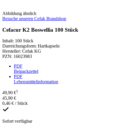
Abbildung ähnlich
Besuche unseren Cefak Brandshop
Cefacur K2 Boswellia 100 Stück
Inhalt
:
100 Stück
Darreichungsform
:
Hartkapseln
Hersteller
:
Cefak KG
PZN
:
16023983
PDF
Beipackzettel
PDF
Lebensmittelinformation
1
49,90 €
45,90 €
0,46 € / Stück
Sofort verfügbar