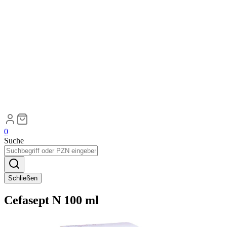
0
Suche
Schließen
Cefasept N 100 ml