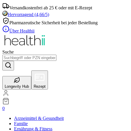
Versandkostenfrei ab 25 € oder mit E-Rezept
Hervorragend
(
4,66
/5)
Pharmazeutische Sicherheit bei jeder Bestellung
Über Healthii
Suche
Longevity Hub
Rezept
0
Arzneimittel & Gesundheit
Familie
Ernährung & Fitness