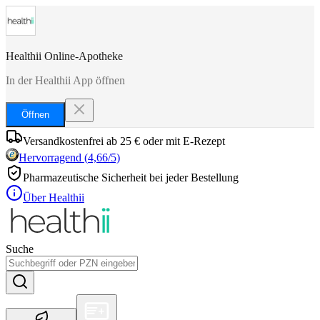
Healthii Online-Apotheke
In der Healthii App öffnen
Öffnen
Versandkostenfrei ab 25 € oder mit E-Rezept
Hervorragend
(
4,66
/5)
Pharmazeutische Sicherheit bei jeder Bestellung
Über Healthii
Suche