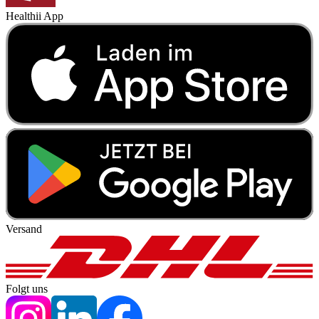
Healthii App
Versand
Folgt uns