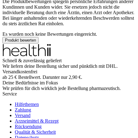
Die Produktbewertungen spiegeln persönliche Erfahrungen anderer
Kundinnen und Kunden wider. Sie ersetzen jedoch nicht die
individuelle Beratung durch eine Ärztin, einen Arzt oder Apotheker.
Bei länger anhaltenden oder wiederkehrenden Beschwerden solltest
du stets ärztlichen Rat einholen.
Es wurden noch keine Bewertungen eingereicht.
Produkt bewerten
Schnell & zuverlässig geliefert
Wir liefern deine Bestellung sicher und
pünktlich
mit
DHL
.
Versandkostenfrei
ab
25
€
Bestellwert. Darunter nur
2,90
€
.
Deine Bedürfnisse im Fokus
Wir prüfen für dich wirklich
jede
Bestellung pharmazeutisch.
Service
Hilfethemen
Zahlung
Versand
Arzneimittel & Rezept
Rücksendung
Qualität & Sicherheit
Datenschutz