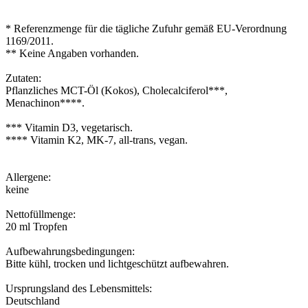
* Referenzmenge für die tägliche Zufuhr gemäß EU-Verordnung
1169/2011.
** Keine Angaben vorhanden.
Zutaten:
Pflanzliches MCT-Öl (Kokos), Cholecalciferol***,
Menachinon****.
*** Vitamin D3, vegetarisch.
**** Vitamin K2, MK-7, all-trans, vegan.
Allergene:
keine
Nettofüllmenge:
20 ml Tropfen
Aufbewahrungsbedingungen:
Bitte kühl, trocken und lichtgeschützt aufbewahren.
Ursprungsland des Lebensmittels:
Deutschland