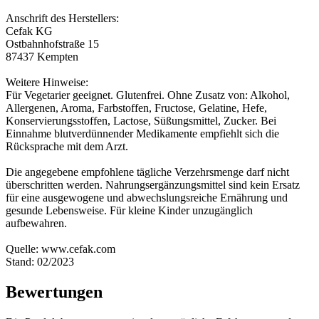
Anschrift des Herstellers:
Cefak KG
Ostbahnhofstraße 15
87437 Kempten
Weitere Hinweise:
Für Vegetarier geeignet. Glutenfrei. Ohne Zusatz von: Alkohol,
Allergenen, Aroma, Farbstoffen, Fructose, Gelatine, Hefe,
Konservierungsstoffen, Lactose, Süßungsmittel, Zucker. Bei
Einnahme blutverdünnender Medikamente empfiehlt sich die
Rücksprache mit dem Arzt.
Die angegebene empfohlene tägliche Verzehrsmenge darf nicht
überschritten werden. Nahrungsergänzungsmittel sind kein Ersatz
für eine ausgewogene und abwechslungsreiche Ernährung und
gesunde Lebensweise. Für kleine Kinder unzugänglich
aufbewahren.
Quelle: www.cefak.com
Stand: 02/2023
Bewertungen