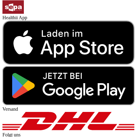
Healthii App
Versand
Folgt uns