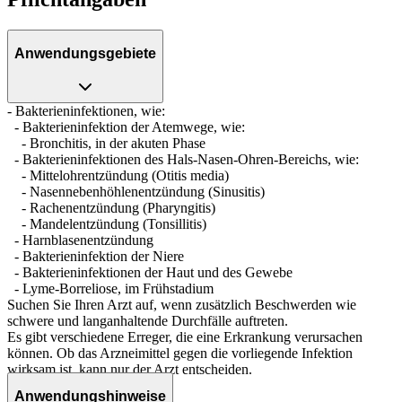
Anwendungsgebiete
- Bakterieninfektionen, wie:
- Bakterieninfektion der Atemwege, wie:
- Bronchitis, in der akuten Phase
- Bakterieninfektionen des Hals-Nasen-Ohren-Bereichs, wie:
- Mittelohrentzündung (Otitis media)
- Nasennebenhöhlenentzündung (Sinusitis)
- Rachenentzündung (Pharyngitis)
- Mandelentzündung (Tonsillitis)
- Harnblasenentzündung
- Bakterieninfektion der Niere
- Bakterieninfektionen der Haut und des Gewebe
- Lyme-Borreliose, im Frühstadium
Suchen Sie Ihren Arzt auf, wenn zusätzlich Beschwerden wie
schwere und langanhaltende Durchfälle auftreten.
Es gibt verschiedene Erreger, die eine Erkrankung verursachen
können. Ob das Arzneimittel gegen die vorliegende Infektion
wirksam ist, kann nur der Arzt entscheiden.
Anwendungshinweise