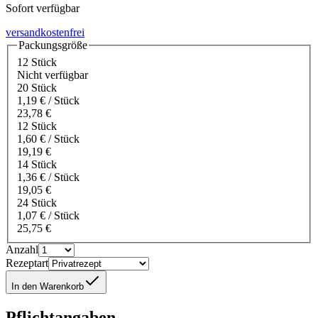
Sofort verfügbar
versandkostenfrei
Packungsgröße
12 Stück
Nicht verfügbar
20 Stück
1,19 € / Stück
23,78 €
12 Stück
1,60 € / Stück
19,19 €
14 Stück
1,36 € / Stück
19,05 €
24 Stück
1,07 € / Stück
25,75 €
Anzahl
Rezeptart
In den Warenkorb
Pflichtangaben