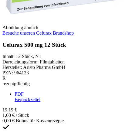
Abbildung ähnlich
Besuche unseren Cefurax Brandshop
Cefurax 500 mg 12 Stück
Inhalt
:
12 Stück
,
N1
Darreichungsform
:
Filmtabletten
Hersteller
:
Aristo Pharma GmbH
PZN
:
964123
R
rezeptpflichtig
PDF
Beipackzettel
19,19 €
1,60 € / Stück
0,00 € Bonus für Kassenrezepte