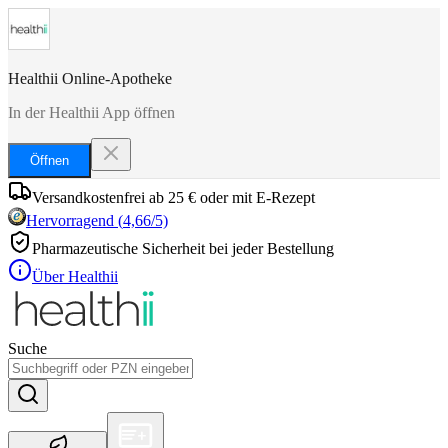
Healthii Online-Apotheke
In der Healthii App öffnen
Öffnen
Versandkostenfrei ab 25 € oder mit E-Rezept
Hervorragend
(
4,66
/5)
Pharmazeutische Sicherheit bei jeder Bestellung
Über Healthii
Suche