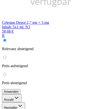
Celestan Depot 2,7 mg + 3 mg
Inhalt
:
5x1 ml
,
N3
58,68 €
R
Relevanz
absteigend
Preis
aufsteigend
Preis
absteigend
Anwenden
Anzahl
20 g
(
2
)
Hersteller