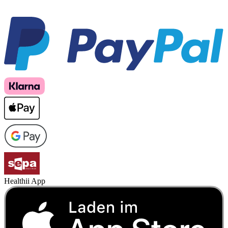
Healthii App