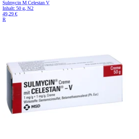
Sulmycin M Celestan V
Inhalt
:
50 g
,
N2
49,29 €
R