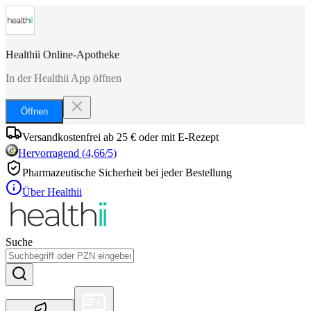
Healthii Online-Apotheke
In der Healthii App öffnen
Öffnen
Versandkostenfrei ab 25 € oder mit E-Rezept
Hervorragend
(
4,66
/5)
Pharmazeutische Sicherheit bei jeder Bestellung
Über Healthii
Suche