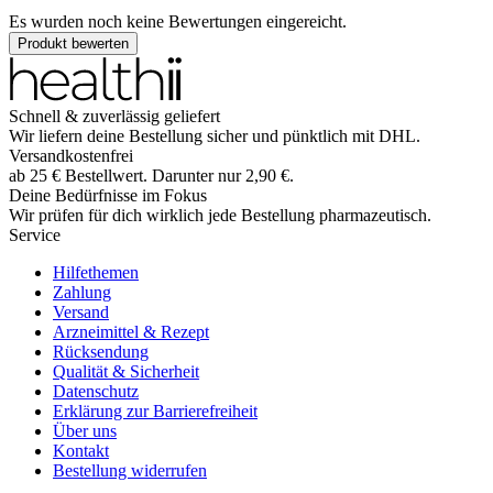
Es wurden noch keine Bewertungen eingereicht.
Produkt bewerten
Schnell & zuverlässig geliefert
Wir liefern deine Bestellung sicher und
pünktlich
mit
DHL
.
Versandkostenfrei
ab
25
€
Bestellwert. Darunter nur
2,90
€
.
Deine Bedürfnisse im Fokus
Wir prüfen für dich wirklich
jede
Bestellung pharmazeutisch.
Service
Hilfethemen
Zahlung
Versand
Arzneimittel & Rezept
Rücksendung
Qualität & Sicherheit
Datenschutz
Erklärung zur Barrierefreiheit
Über uns
Kontakt
Bestellung widerrufen