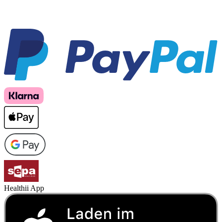
Healthii App