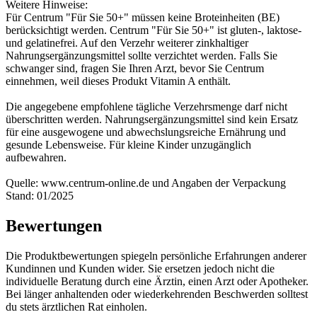
Weitere Hinweise:
Für Centrum "Für Sie 50+" müssen keine Broteinheiten (BE)
berücksichtigt werden. Centrum "Für Sie 50+" ist gluten-, laktose-
und gelatinefrei. Auf den Verzehr weiterer zinkhaltiger
Nahrungsergänzungsmittel sollte verzichtet werden. Falls Sie
schwanger sind, fragen Sie Ihren Arzt, bevor Sie Centrum
einnehmen, weil dieses Produkt Vitamin A enthält.
Die angegebene empfohlene tägliche Verzehrsmenge darf nicht
überschritten werden. Nahrungsergänzungsmittel sind kein Ersatz
für eine ausgewogene und abwechslungsreiche Ernährung und
gesunde Lebensweise. Für kleine Kinder unzugänglich
aufbewahren.
Quelle: www.centrum-online.de und Angaben der Verpackung
Stand: 01/2025
Bewertungen
Die Produktbewertungen spiegeln persönliche Erfahrungen anderer
Kundinnen und Kunden wider. Sie ersetzen jedoch nicht die
individuelle Beratung durch eine Ärztin, einen Arzt oder Apotheker.
Bei länger anhaltenden oder wiederkehrenden Beschwerden solltest
du stets ärztlichen Rat einholen.