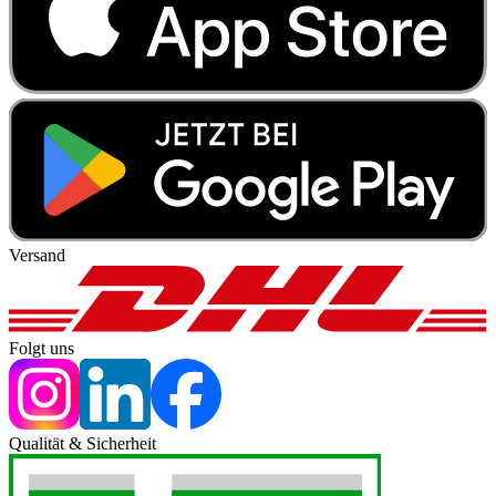
Versand
Folgt uns
Qualität & Sicherheit