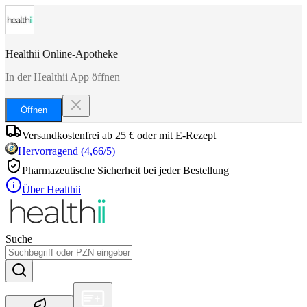
Healthii Online-Apotheke
In der Healthii App öffnen
Öffnen
Versandkostenfrei ab 25 € oder mit E-Rezept
Hervorragend
(
4,66
/5)
Pharmazeutische Sicherheit bei jeder Bestellung
Über Healthii
Suche