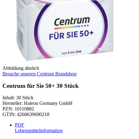
Abbildung ähnlich
Besuche unseren Centrum Brandshop
Centrum für Sie 50+ 30 Stück
Inhalt
:
30 Stück
Hersteller
:
Haleon Germany GmbH
PZN
:
10110882
GTIN
:
4260639690218
PDF
Lebensmittelinformation