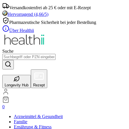
Versandkostenfrei ab 25 € oder mit E-Rezept
Hervorragend
(
4,66
/5)
Pharmazeutische Sicherheit bei jeder Bestellung
Über Healthii
Suche
Longevity Hub
Rezept
0
Arzneimittel & Gesundheit
Familie
Ernährung & Fitness