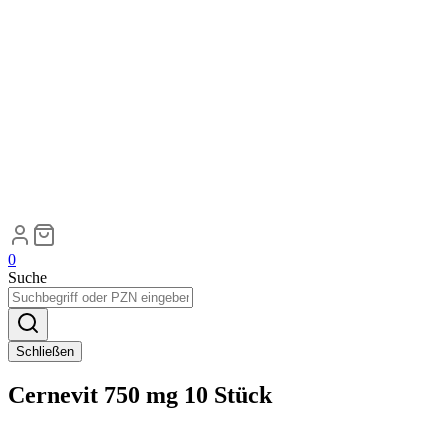
0
Suche
Schließen
Cernevit 750 mg 10 Stück