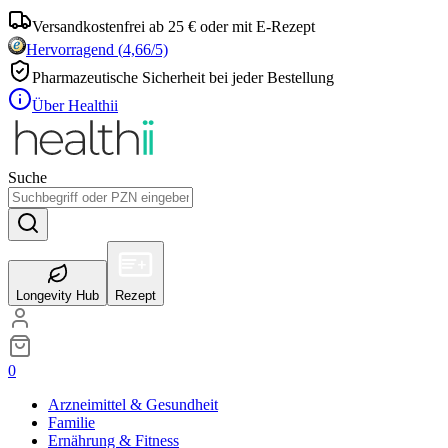
Versandkostenfrei ab 25 € oder mit E-Rezept
Hervorragend
(
4,66
/5)
Pharmazeutische Sicherheit bei jeder Bestellung
Über Healthii
Suche
Longevity Hub
Rezept
0
Arzneimittel & Gesundheit
Familie
Ernährung & Fitness