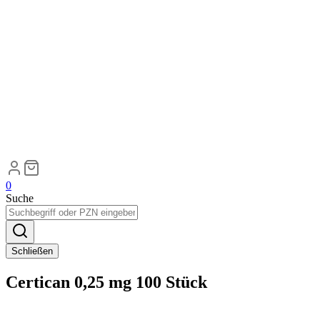
0
Suche
Schließen
Certican 0,25 mg 100 Stück