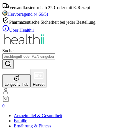
Versandkostenfrei ab 25 € oder mit E-Rezept
Hervorragend
(
4,66
/5)
Pharmazeutische Sicherheit bei jeder Bestellung
Über Healthii
Suche
Longevity Hub
Rezept
0
Arzneimittel & Gesundheit
Familie
Ernährung & Fitness