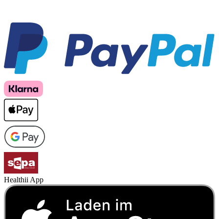
Healthii App