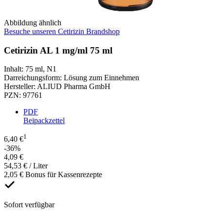
Abbildung ähnlich
Besuche unseren Cetirizin Brandshop
Cetirizin AL 1 mg/ml 75 ml
Inhalt
:
75 ml
,
N1
Darreichungsform
:
Lösung zum Einnehmen
Hersteller
:
ALIUD Pharma GmbH
PZN
:
97761
PDF
Beipackzettel
1
6,40 €
-36%
4,09 €
54,53 € / Liter
2,05 € Bonus für Kassenrezepte
Sofort verfügbar