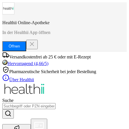
Healthii Online-Apotheke
In der Healthii App öffnen
Öffnen
Versandkostenfrei ab 25 € oder mit E-Rezept
Hervorragend
(
4,66
/5)
Pharmazeutische Sicherheit bei jeder Bestellung
Über Healthii
Suche