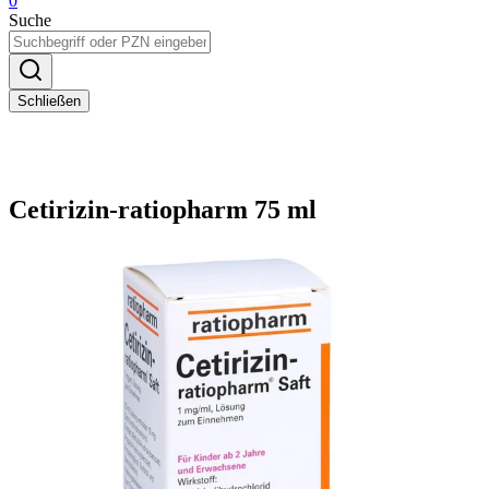
0
Suche
Schließen
Cetirizin-ratiopharm 75 ml