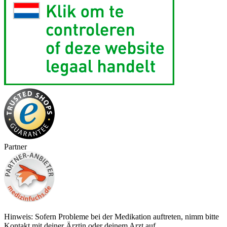
Partner
Hinweis: Sofern Probleme bei der Medikation auftreten, nimm bitte
Kontakt mit deiner Ärztin oder deinem Arzt auf.