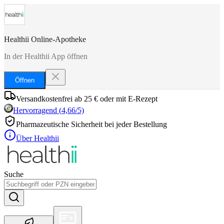
Healthii Online-Apotheke
In der Healthii App öffnen
Öffnen
Versandkostenfrei ab 25 € oder mit E-Rezept
Hervorragend
(
4,66
/5)
Pharmazeutische Sicherheit bei jeder Bestellung
Über Healthii
Suche