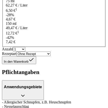
75 ml
62,27 € / Liter
1
6,50 €
-28%
4,67 €
150 ml
49,47 € / Liter
1
12,72 €
-42%
7,42 €
Anzahl
Rezeptart
In den Warenkorb
Pflichtangaben
Anwendungsgebiete
- Allergischer Schnupfen, z.B. Heuschnupfen
- Nesselausschlag