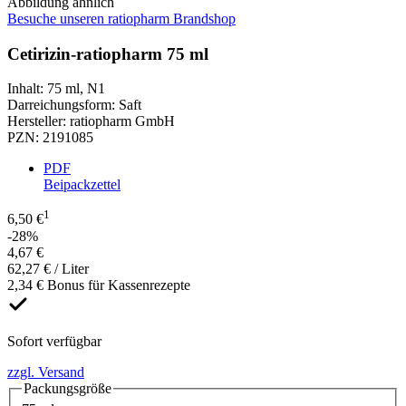
Abbildung ähnlich
Besuche unseren ratiopharm Brandshop
Cetirizin-ratiopharm 75 ml
Inhalt
:
75 ml
,
N1
Darreichungsform
:
Saft
Hersteller
:
ratiopharm GmbH
PZN
:
2191085
PDF
Beipackzettel
1
6,50 €
-28%
4,67 €
62,27 € / Liter
2,34 € Bonus für Kassenrezepte
Sofort verfügbar
zzgl. Versand
Packungsgröße