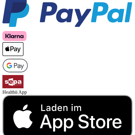
Healthii App