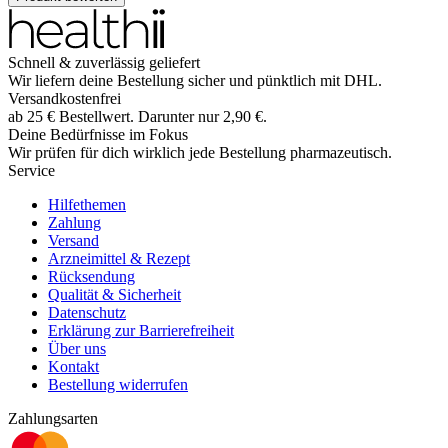
Schnell & zuverlässig geliefert
Wir liefern deine Bestellung sicher und
pünktlich
mit
DHL
.
Versandkostenfrei
ab
25
€
Bestellwert. Darunter nur
2,90
€
.
Deine Bedürfnisse im Fokus
Wir prüfen für dich wirklich
jede
Bestellung pharmazeutisch.
Service
Hilfethemen
Zahlung
Versand
Arzneimittel & Rezept
Rücksendung
Qualität & Sicherheit
Datenschutz
Erklärung zur Barrierefreiheit
Über uns
Kontakt
Bestellung widerrufen
Zahlungsarten