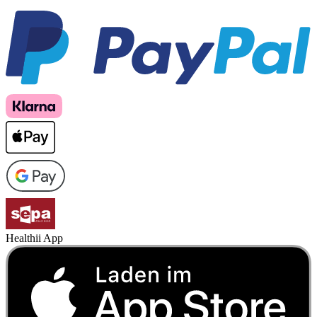
Healthii App