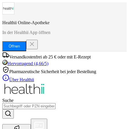
Healthii Online-Apotheke
In der Healthii App öffnen
Öffnen
Versandkostenfrei ab 25 € oder mit E-Rezept
Hervorragend
(
4,66
/5)
Pharmazeutische Sicherheit bei jeder Bestellung
Über Healthii
Suche