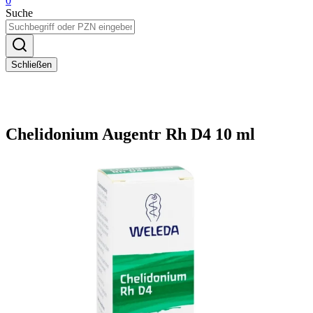
0
Suche
Schließen
Chelidonium Augentr Rh D4 10 ml