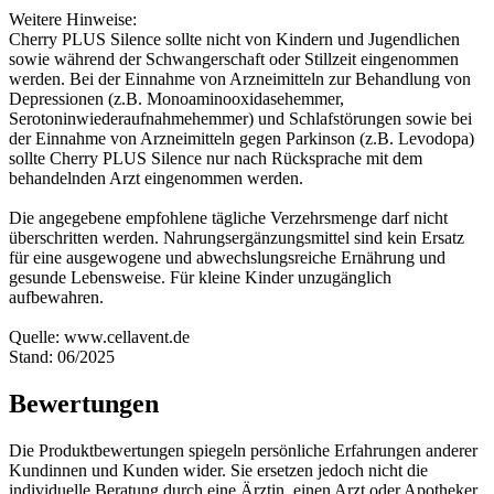
Weitere Hinweise:
Cherry PLUS Silence sollte nicht von Kindern und Jugendlichen
sowie während der Schwangerschaft oder Stillzeit eingenommen
werden. Bei der Einnahme von Arzneimitteln zur Behandlung von
Depressionen (z.B. Monoaminooxidasehemmer,
Serotoninwiederaufnahmehemmer) und Schlafstörungen sowie bei
der Einnahme von Arzneimitteln gegen Parkinson (z.B. Levodopa)
sollte Cherry PLUS Silence nur nach Rücksprache mit dem
behandelnden Arzt eingenommen werden.
Die angegebene empfohlene tägliche Verzehrsmenge darf nicht
überschritten werden. Nahrungsergänzungsmittel sind kein Ersatz
für eine ausgewogene und abwechslungsreiche Ernährung und
gesunde Lebensweise. Für kleine Kinder unzugänglich
aufbewahren.
Quelle: www.cellavent.de
Stand: 06/2025
Bewertungen
Die Produktbewertungen spiegeln persönliche Erfahrungen anderer
Kundinnen und Kunden wider. Sie ersetzen jedoch nicht die
individuelle Beratung durch eine Ärztin, einen Arzt oder Apotheker.