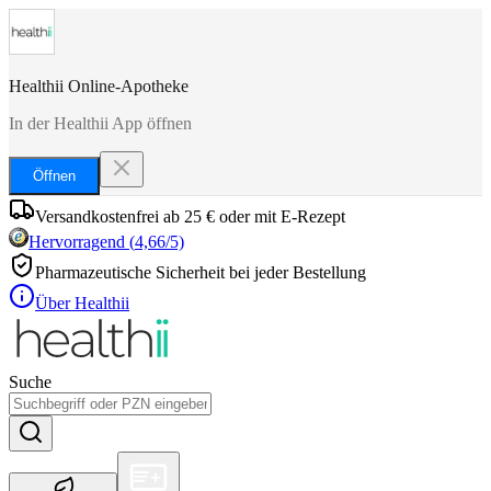
Healthii Online-Apotheke
In der Healthii App öffnen
Öffnen
Versandkostenfrei ab 25 € oder mit E-Rezept
Hervorragend
(
4,66
/5)
Pharmazeutische Sicherheit bei jeder Bestellung
Über Healthii
Suche