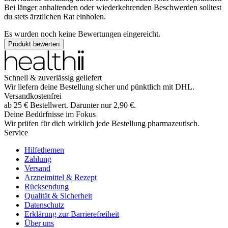
Bei länger anhaltenden oder wiederkehrenden Beschwerden solltest
du stets ärztlichen Rat einholen.
Es wurden noch keine Bewertungen eingereicht.
Produkt bewerten
Schnell & zuverlässig geliefert
Wir liefern deine Bestellung sicher und
pünktlich
mit
DHL
.
Versandkostenfrei
ab
25
€
Bestellwert. Darunter nur
2,90
€
.
Deine Bedürfnisse im Fokus
Wir prüfen für dich wirklich
jede
Bestellung pharmazeutisch.
Service
Hilfethemen
Zahlung
Versand
Arzneimittel & Rezept
Rücksendung
Qualität & Sicherheit
Datenschutz
Erklärung zur Barrierefreiheit
Über uns