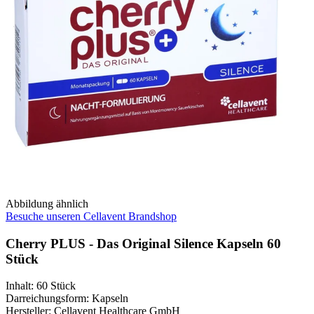
Abbildung ähnlich
Besuche unseren Cellavent Brandshop
Cherry PLUS - Das Original Silence Kapseln 60
Stück
Inhalt
:
60 Stück
Darreichungsform
:
Kapseln
Hersteller
:
Cellavent Healthcare GmbH