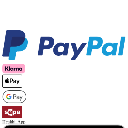
Healthii App