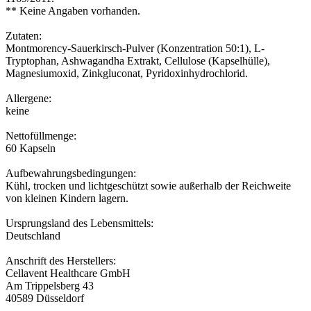
** Keine Angaben vorhanden.
Zutaten:
Montmorency-Sauerkirsch-Pulver (Konzentration 50:1), L-
Tryptophan, Ashwagandha Extrakt, Cellulose (Kapselhülle),
Magnesiumoxid, Zinkgluconat, Pyridoxinhydrochlorid.
Allergene:
keine
Nettofüllmenge:
60 Kapseln
Aufbewahrungsbedingungen:
Kühl, trocken und lichtgeschützt sowie außerhalb der Reichweite
von kleinen Kindern lagern.
Ursprungsland des Lebensmittels:
Deutschland
Anschrift des Herstellers:
Cellavent Healthcare GmbH
Am Trippelsberg 43
40589 Düsseldorf