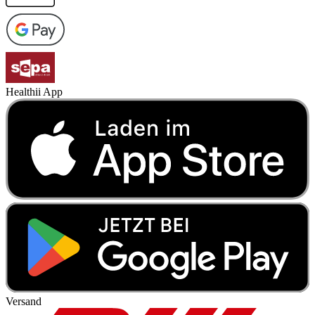
Healthii App
Versand