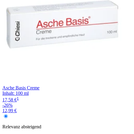
Asche Basis Creme
Inhalt
:
100 ml
1
17,58 €
-26%
12,99 €
Relevanz
absteigend