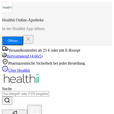
Healthii Online-Apotheke
In der Healthii App öffnen
Öffnen
Versandkostenfrei ab 25 € oder mit E-Rezept
Hervorragend
(
4,66
/5)
Pharmazeutische Sicherheit bei jeder Bestellung
Über Healthii
Suche