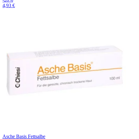
4,93 €
Asche Basis Fettsalbe