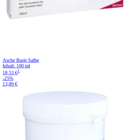
Asche Basis Salbe
Inhalt
:
100 ml
1
18,53 €
-25%
13,89 €