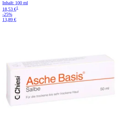
Inhalt
:
100 ml
1
18,53 €
-25%
13,89 €