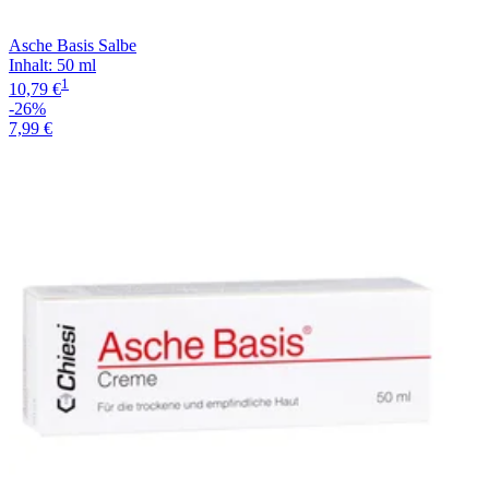
Asche Basis Salbe
Inhalt
:
50 ml
1
10,79 €
-26%
7,99 €