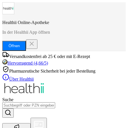
Healthii Online-Apotheke
In der Healthii App öffnen
Öffnen
Versandkostenfrei ab 25 € oder mit E-Rezept
Hervorragend
(
4,66
/5)
Pharmazeutische Sicherheit bei jeder Bestellung
Über Healthii
Suche