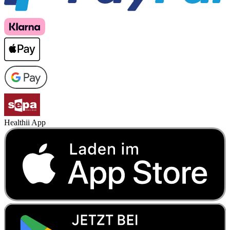
Healthii App