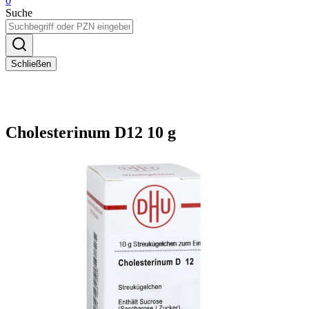
0
Suche
Schließen
Cholesterinum D12 10 g