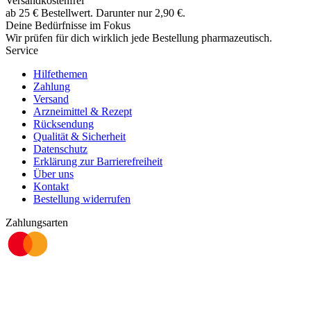
Versandkostenfrei
ab
25
€
Bestellwert. Darunter nur
2,90
€
.
Deine Bedürfnisse im Fokus
Wir prüfen für dich wirklich
jede
Bestellung pharmazeutisch.
Service
Hilfethemen
Zahlung
Versand
Arzneimittel & Rezept
Rücksendung
Qualität & Sicherheit
Datenschutz
Erklärung zur Barrierefreiheit
Über uns
Kontakt
Bestellung widerrufen
Zahlungsarten