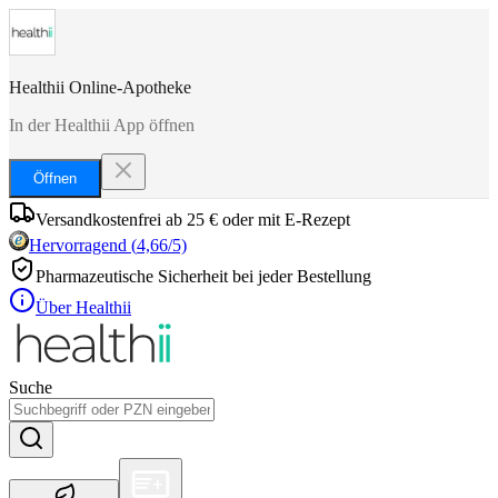
Healthii Online-Apotheke
In der Healthii App öffnen
Öffnen
Versandkostenfrei ab 25 € oder mit E-Rezept
Hervorragend
(
4,66
/5)
Pharmazeutische Sicherheit bei jeder Bestellung
Über Healthii
Suche