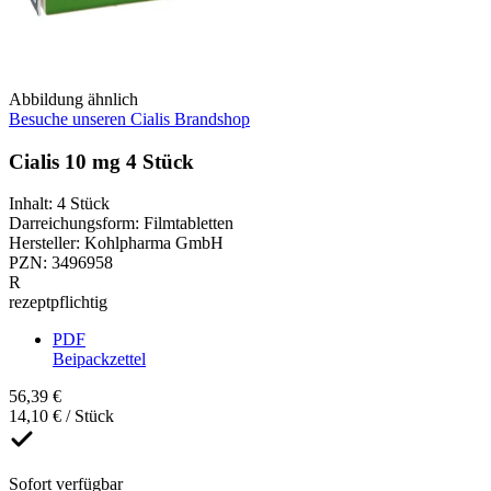
Abbildung ähnlich
Besuche unseren Cialis Brandshop
Cialis 10 mg 4 Stück
Inhalt
:
4 Stück
Darreichungsform
:
Filmtabletten
Hersteller
:
Kohlpharma GmbH
PZN
:
3496958
R
rezeptpflichtig
PDF
Beipackzettel
56,39 €
14,10 € / Stück
Sofort verfügbar