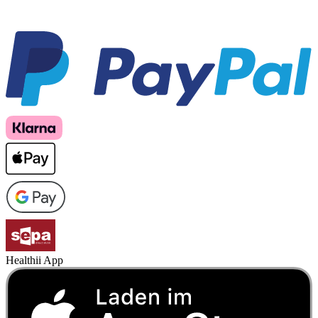
Healthii App