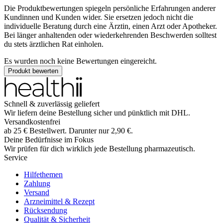
Die Produktbewertungen spiegeln persönliche Erfahrungen anderer
Kundinnen und Kunden wider. Sie ersetzen jedoch nicht die
individuelle Beratung durch eine Ärztin, einen Arzt oder Apotheker.
Bei länger anhaltenden oder wiederkehrenden Beschwerden solltest
du stets ärztlichen Rat einholen.
Es wurden noch keine Bewertungen eingereicht.
Produkt bewerten
Schnell & zuverlässig geliefert
Wir liefern deine Bestellung sicher und
pünktlich
mit
DHL
.
Versandkostenfrei
ab
25
€
Bestellwert. Darunter nur
2,90
€
.
Deine Bedürfnisse im Fokus
Wir prüfen für dich wirklich
jede
Bestellung pharmazeutisch.
Service
Hilfethemen
Zahlung
Versand
Arzneimittel & Rezept
Rücksendung
Qualität & Sicherheit