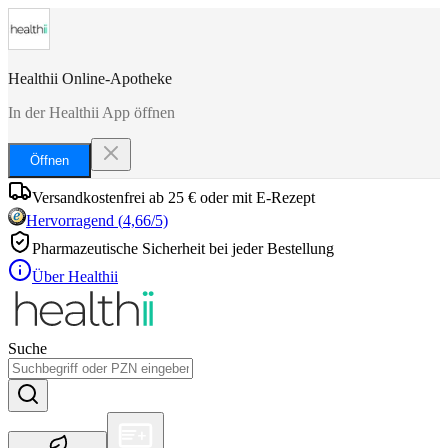
Healthii Online-Apotheke
In der Healthii App öffnen
Öffnen
Versandkostenfrei ab 25 € oder mit E-Rezept
Hervorragend
(
4,66
/5)
Pharmazeutische Sicherheit bei jeder Bestellung
Über Healthii
Suche