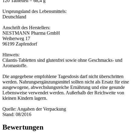
120 Tabletten = 68,4 g
Ursprungsland des Lebensmittels:
Deutschland
Anschrift des Herstellers:
NESTMANN Pharma GmbH
Weiherweg 17
96199 Zapfendorf
Hinweis:
Cilantis-Tabletten sind glutenfrei sowie ohne Geschmacks- und
Aromastoffe.
Die angegebene empfohlene Tagesdosis darf nicht überschritten
werden. Nahrungsergänzungsmittel sollten nicht als Ersatz für eine
ausgewogene, abwechslungsreiche Ernährung und eine gesunde
Lebensweise verwendet werden. Außerhalb der Reichweite von
kleinen Kindern lagern.
Quelle: Angaben der Verpackung
Stand: 08/2016
Bewertungen