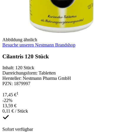
Abbildung ähnlich
Besuche unseren Nestmann Brandshop
Cilantris 120 Stück
Inhalt
:
120 Stück
Darreichungsform
:
Tabletten
Hersteller
:
Nestmann Pharma GmbH
PZN
:
1879997
1
17,45 €
-22%
13,59 €
0,11 € / Stück
Sofort verfügbar