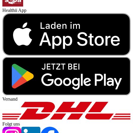
Healthii App
Versand
Folgt uns