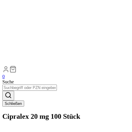
0
Suche
Schließen
Cipralex 20 mg 100 Stück