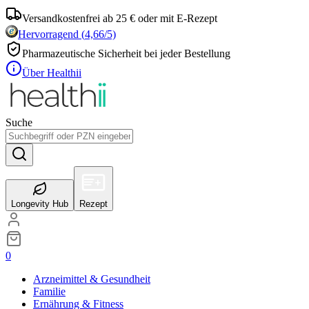
Versandkostenfrei ab 25 € oder mit E-Rezept
Hervorragend
(
4,66
/5)
Pharmazeutische Sicherheit bei jeder Bestellung
Über Healthii
Suche
Longevity Hub
Rezept
0
Arzneimittel & Gesundheit
Familie
Ernährung & Fitness