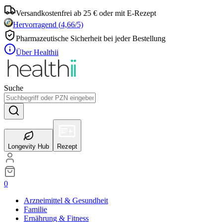
Versandkostenfrei ab 25 € oder mit E-Rezept
Hervorragend
(
4,66
/5)
Pharmazeutische Sicherheit bei jeder Bestellung
Über Healthii
Suche
Longevity Hub
Rezept
0
Arzneimittel & Gesundheit
Familie
Ernährung & Fitness