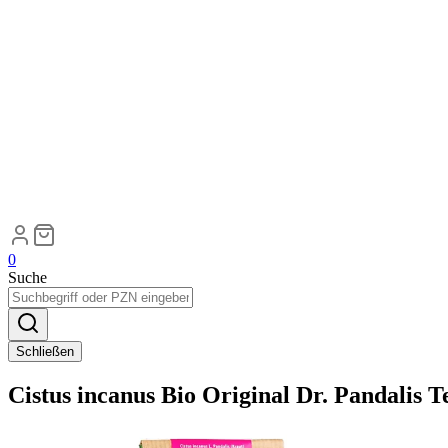
0
Suche
Schließen
Cistus incanus Bio Original Dr. Pandalis T