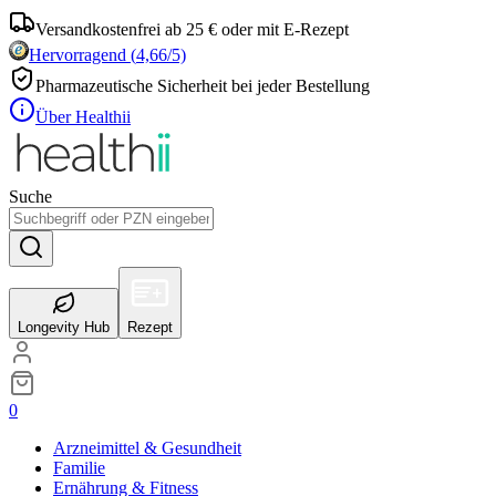
Versandkostenfrei ab 25 € oder mit E-Rezept
Hervorragend
(
4,66
/5)
Pharmazeutische Sicherheit bei jeder Bestellung
Über Healthii
Suche
Longevity Hub
Rezept
0
Arzneimittel & Gesundheit
Familie
Ernährung & Fitness