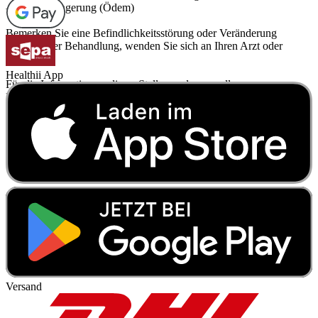
- Wassereinlagerung (Ödem)
Bemerken Sie eine Befindlichkeitsstörung oder Veränderung
während der Behandlung, wenden Sie sich an Ihren Arzt oder
Apotheker.
Healthii App
Für die Information an dieser Stelle werden vor allem
Nebenwirkungen berücksichtigt, die bei mindestens einem von
1.000 behandelten Patienten auftreten.
Versand