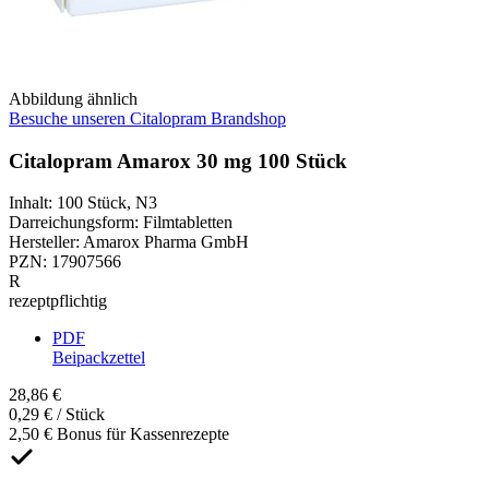
Abbildung ähnlich
Besuche unseren Citalopram Brandshop
Citalopram Amarox 30 mg 100 Stück
Inhalt
:
100 Stück
,
N3
Darreichungsform
:
Filmtabletten
Hersteller
:
Amarox Pharma GmbH
PZN
:
17907566
R
rezeptpflichtig
PDF
Beipackzettel
28,86 €
0,29 € / Stück
2,50 € Bonus für Kassenrezepte