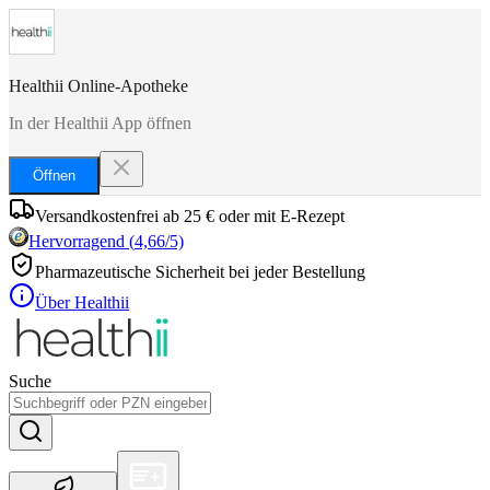
Healthii Online-Apotheke
In der Healthii App öffnen
Öffnen
Versandkostenfrei ab 25 € oder mit E-Rezept
Hervorragend
(
4,66
/5)
Pharmazeutische Sicherheit bei jeder Bestellung
Über Healthii
Suche