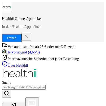
Healthii Online-Apotheke
In der Healthii App öffnen
Öffnen
Versandkostenfrei ab 25 € oder mit E-Rezept
Hervorragend
(
4,66
/5)
Pharmazeutische Sicherheit bei jeder Bestellung
Über Healthii
Suche