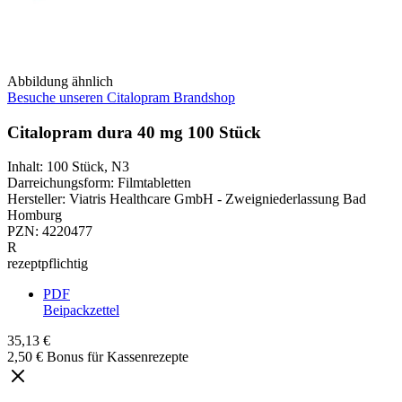
Abbildung ähnlich
Besuche unseren Citalopram Brandshop
Citalopram dura 40 mg 100 Stück
Inhalt
:
100 Stück
,
N3
Darreichungsform
:
Filmtabletten
Hersteller
:
Viatris Healthcare GmbH - Zweigniederlassung Bad
Homburg
PZN
:
4220477
R
rezeptpflichtig
PDF
Beipackzettel
35,13 €
2,50 € Bonus für Kassenrezepte