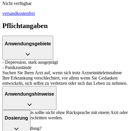
Nicht verfügbar
versandkostenfrei
Pflichtangaben
Anwendungsgebiete
- Depression, stark ausgeprägt
- Panikzustände
Suchen Sie Ihren Arzt auf, wenn sich trotz Arzneimitteleinnahme
Ihre Erkrankung verschlechtert, vor allem wenn Sie Gedanken
entwickeln, sich selbst zu verletzen oder sich das Leben zu nehmen.
Anwendungshinweise
Die Gesamtdosis sollte nicht ohne Rücksprache mit einem Arzt oder
Apotheker überschritten werden.
Dosierung
Art der Anwendung?