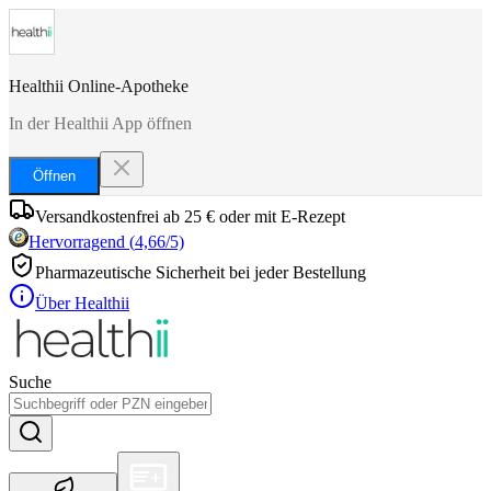
Healthii Online-Apotheke
In der Healthii App öffnen
Öffnen
Versandkostenfrei ab 25 € oder mit E-Rezept
Hervorragend
(
4,66
/5)
Pharmazeutische Sicherheit bei jeder Bestellung
Über Healthii
Suche