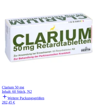
Filterung
Clarium 50 mg
Inhalt
:
60 Stück
,
N2
Weitere Packungsgrößen
282,45 €