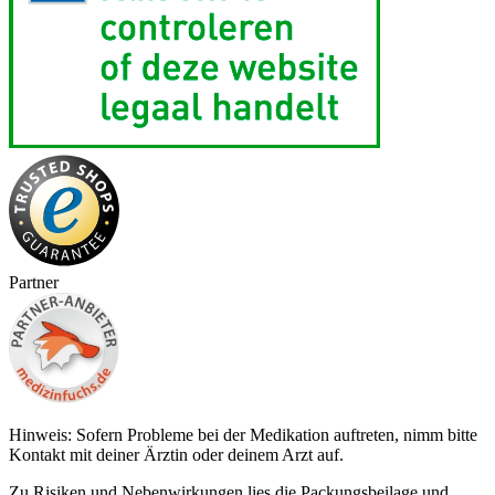
Partner
Hinweis: Sofern Probleme bei der Medikation auftreten, nimm bitte
Kontakt mit deiner Ärztin oder deinem Arzt auf.
Zu Risiken und Nebenwirkungen lies die Packungsbeilage und