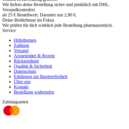
Wir liefern deine Bestellung sicher und
pünktlich
mit
DHL
.
Versandkostenfrei
ab
25
€
Bestellwert. Darunter nur
2,90
€
.
Deine Bedürfnisse im Fokus
Wir prüfen für dich wirklich
jede
Bestellung pharmazeutisch.
Service
Hilfethemen
Zahlung
Versand
Arzneimittel & Rezept
Rücksendung
Qualität & Sicherheit
Datenschutz
Erklärung zur Barrierefreiheit
Über uns
Kontakt
Bestellung widerrufen
Zahlungsarten