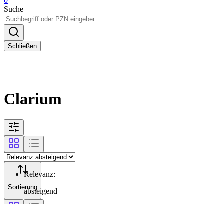
0
Suche
Schließen
Clarium
Relevanz
:
Sortierung
absteigend