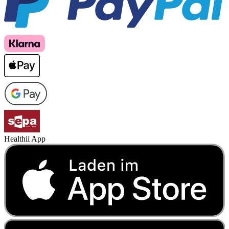
Healthii App