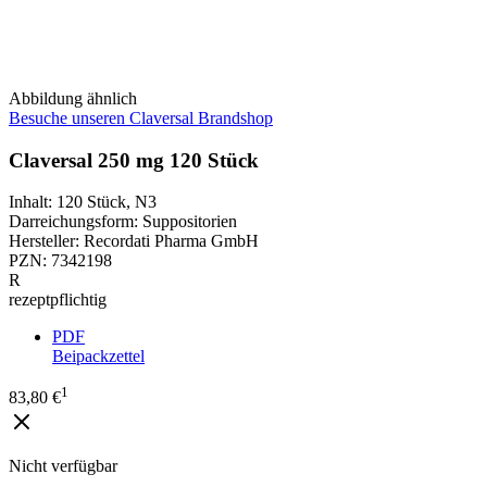
Abbildung ähnlich
Besuche unseren Claversal Brandshop
Claversal 250 mg 120 Stück
Inhalt
:
120 Stück
,
N3
Darreichungsform
:
Suppositorien
Hersteller
:
Recordati Pharma GmbH
PZN
:
7342198
R
rezeptpflichtig
PDF
Beipackzettel
1
83,80 €
Nicht verfügbar