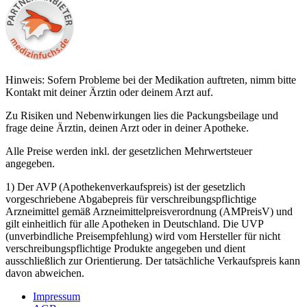
Hinweis: Sofern Probleme bei der Medikation auftreten, nimm bitte
Kontakt mit deiner Ärztin oder deinem Arzt auf.
Zu Risiken und Nebenwirkungen lies die Packungsbeilage und
frage deine Ärztin, deinen Arzt oder in deiner Apotheke.
Alle Preise werden inkl. der gesetzlichen Mehrwertsteuer
angegeben.
1) Der AVP (Apothekenverkaufspreis) ist der gesetzlich
vorgeschriebene Abgabepreis für verschreibungspflichtige
Arzneimittel gemäß Arzneimittelpreisverordnung (AMPreisV) und
gilt einheitlich für alle Apotheken in Deutschland. Die UVP
(unverbindliche Preisempfehlung) wird vom Hersteller für nicht
verschreibungspflichtige Produkte angegeben und dient
ausschließlich zur Orientierung. Der tatsächliche Verkaufspreis kann
davon abweichen.
Impressum