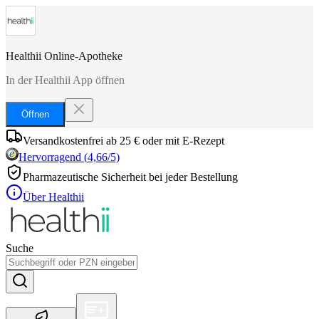
Healthii Online-Apotheke
In der Healthii App öffnen
Öffnen
Versandkostenfrei ab 25 € oder mit E-Rezept
Hervorragend
(
4,66
/5)
Pharmazeutische Sicherheit bei jeder Bestellung
Über Healthii
Suche