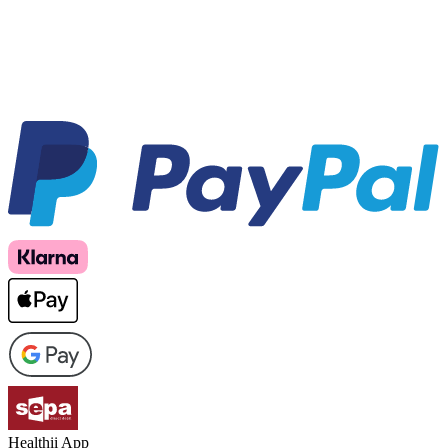
Healthii App