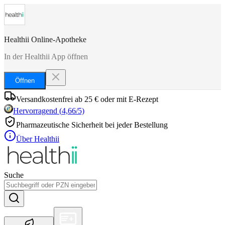
Healthii Online-Apotheke
In der Healthii App öffnen
Öffnen
Versandkostenfrei ab 25 € oder mit E-Rezept
Hervorragend
(
4,66
/5)
Pharmazeutische Sicherheit bei jeder Bestellung
Über Healthii
Suche