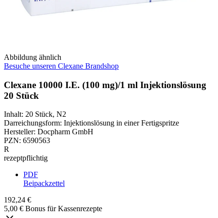
Abbildung ähnlich
Besuche unseren Clexane Brandshop
Clexane 10000 I.E. (100 mg)/1 ml Injektionslösung
20 Stück
Inhalt
:
20 Stück
,
N2
Darreichungsform
:
Injektionslösung in einer Fertigspritze
Hersteller
:
Docpharm GmbH
PZN
:
6590563
R
rezeptpflichtig
PDF
Beipackzettel
192,24 €
5,00 € Bonus für Kassenrezepte