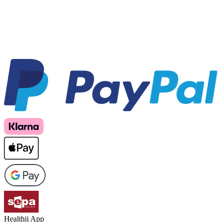
Healthii App