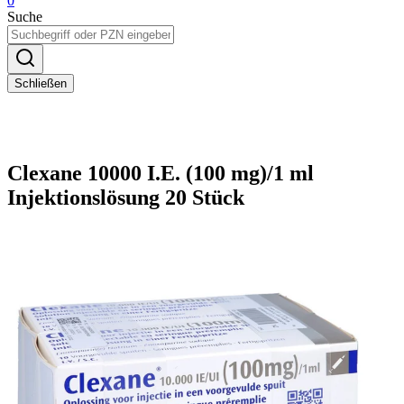
0
Suche
Schließen
Clexane 10000 I.E. (100 mg)/1 ml
Injektionslösung 20 Stück