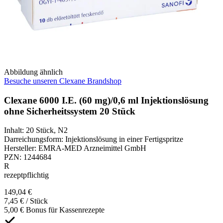
Abbildung ähnlich
Besuche unseren Clexane Brandshop
Clexane 6000 I.E. (60 mg)/0,6 ml Injektionslösung
ohne Sicherheitssystem 20 Stück
Inhalt
:
20 Stück
,
N2
Darreichungsform
:
Injektionslösung in einer Fertigspritze
Hersteller
:
EMRA-MED Arzneimittel GmbH
PZN
:
1244684
R
rezeptpflichtig
149,04 €
7,45 € / Stück
5,00 € Bonus für Kassenrezepte