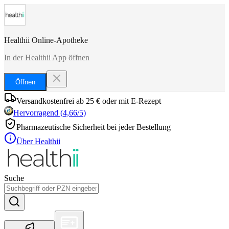
Healthii Online-Apotheke
In der Healthii App öffnen
Öffnen
Versandkostenfrei ab 25 € oder mit E-Rezept
Hervorragend
(
4,66
/5)
Pharmazeutische Sicherheit bei jeder Bestellung
Über Healthii
Suche