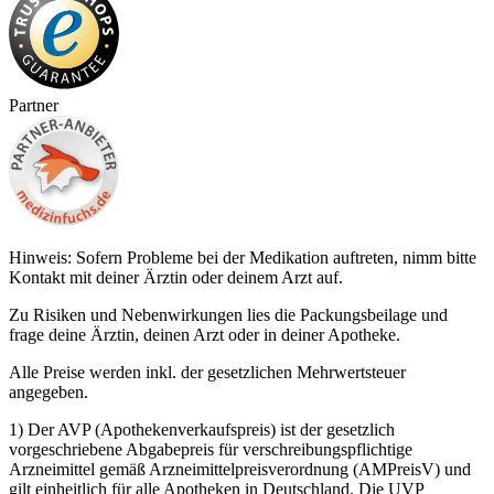
Partner
Hinweis: Sofern Probleme bei der Medikation auftreten, nimm bitte
Kontakt mit deiner Ärztin oder deinem Arzt auf.
Zu Risiken und Nebenwirkungen lies die Packungsbeilage und
frage deine Ärztin, deinen Arzt oder in deiner Apotheke.
Alle Preise werden inkl. der gesetzlichen Mehrwertsteuer
angegeben.
1) Der AVP (Apothekenverkaufspreis) ist der gesetzlich
vorgeschriebene Abgabepreis für verschreibungspflichtige
Arzneimittel gemäß Arzneimittelpreisverordnung (AMPreisV) und
gilt einheitlich für alle Apotheken in Deutschland. Die UVP