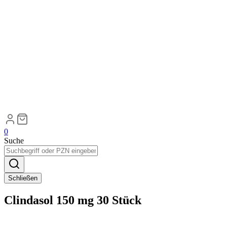
0
Suche
Schließen
Clindasol 150 mg 30 Stück