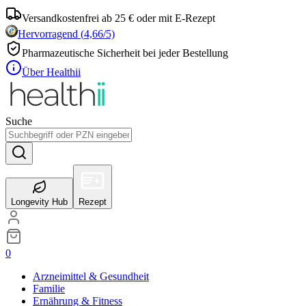
Versandkostenfrei ab 25 € oder mit E-Rezept
Hervorragend
(
4,66
/5)
Pharmazeutische Sicherheit bei jeder Bestellung
Über Healthii
Suche
Longevity Hub
Rezept
0
Arzneimittel & Gesundheit
Familie
Ernährung & Fitness